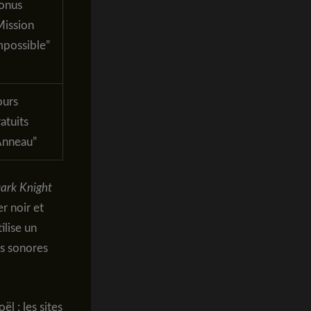
onus
Mission
mpossible”
ours
atuits
Anneau”
ark Knight
r noir et
ilise un
ts sonores
l : les sites