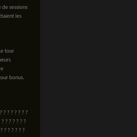
 de sessions
taient les
Le tour
ueurs
de
tour bonus.