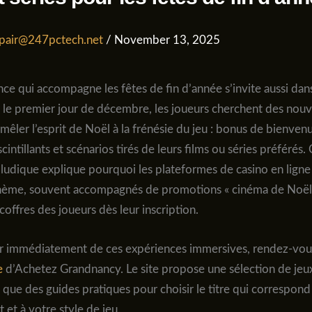
pair@247pctech.net
/
November 13, 2025
nce qui accompagne les fêtes de fin d’année s’invite aussi dans
s le premier jour de décembre, les joueurs cherchent des nou
mêler l’esprit de Noël à la frénésie du jeu : bonus de bienven
intillants et scénarios tirés de leurs films ou séries préférés.
 ludique explique pourquoi les plateformes de casino en ligne
à thème, souvent accompagnés de promotions « cinéma de Noël
coffres des joueurs dès leur inscription.
er immédiatement de ces expériences immersives, rendez‑vous
e
d’Achetez Grandnancy. Le site propose une sélection de jeu
si que des guides pratiques pour choisir le titre qui correspond
 et à votre style de jeu.