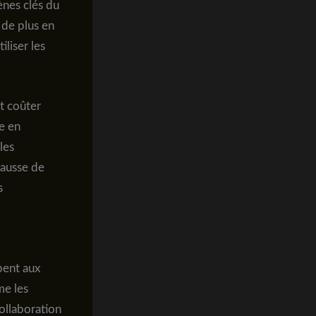
ènes clés du
 de plus en
liser les
t coûter
ie en
les
hausse de
s
ipent aux
me les
ollaboration