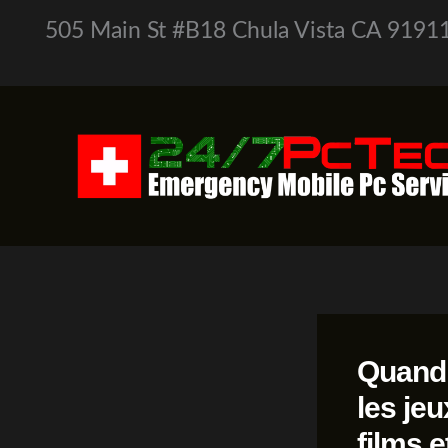
Skip
505 Main St #B18 Chula Vista CA 9191
to
content
Quand 
les jeu
films e