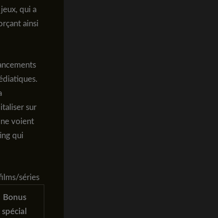
eux, qui a
rçant ainsi
 lancements
édiatiques.
a
taliser sur
mne voient
ing qui
films/séries
Bonus
spécial