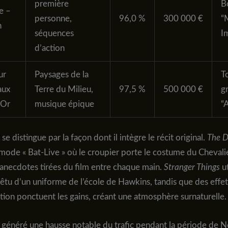
première
B
e –
personne,
96,0 %
300 000 €
“
n
séquences
I
d’action
ur
Paysages de la
T
aux
Terre du Milieu,
97,5 %
500 000 €
gr
’Or
musique épique
“
se distingue par la façon dont il intègre le récit original.
The D
ode « Bat‑Live » où le croupier porte le costume du Chevalie
anecdotes tirées du film entre chaque main.
Stranger Things
ut
vêtu d’un uniforme de l’école de Hawkins, tandis que des effe
tion ponctuent les gains, créant une atmosphère surnaturelle.
 généré une hausse notable du trafic pendant la période de Noë