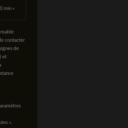
0 min »
onsable
de contacter
 signes de
) et
a
istance
 paramètres
utes ».