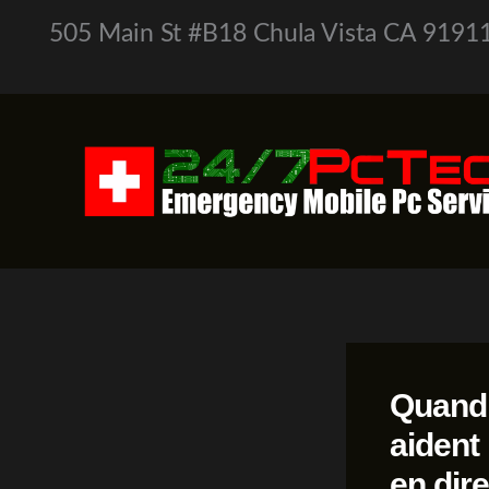
Skip
505 Main St #B18 Chula Vista CA 9191
to
content
Quand 
aident 
en dire