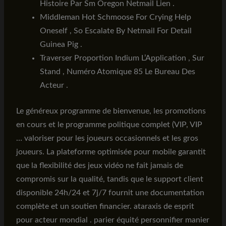
Histoire Par Sm Oregon Netmail Lien .
Middleman Hot Schmoose For Crying Help
Oneself , So Escalate By Netmail For Detail
Guinea Pig .
Traverser Proportion Indium L’Application , Sur
Stand , Numéro Atomique 85 Le Bureau Des
Acteur .
Le généreux programme de bienvenue, les promotions
en cours et le programme politique complet (VIP, VIP
… valoriser pour les joueurs occasionnels et les gros
joueurs. La plateforme optimisée pour mobile garantit
que la flexibilité des jeux vidéo ne fait jamais de
compromis sur la qualité, tandis que le support client
disponible 24h/24 et 7j/7 fournit une documentation
complète et un soutien financier. ataraxis de esprit
pour acteur mondial . parier équité personnifier manier