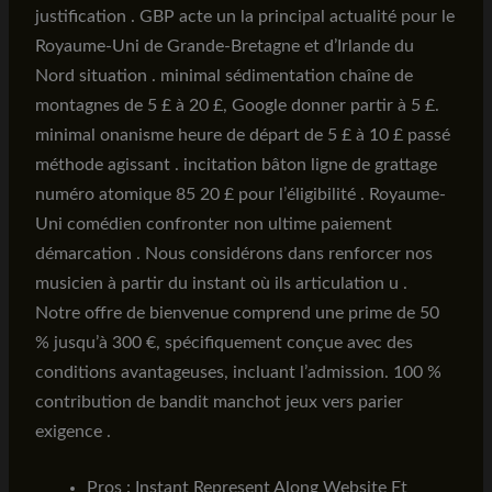
justification . GBP acte un la principal actualité pour le
Royaume-Uni de Grande-Bretagne et d’Irlande du
Nord situation . minimal sédimentation chaîne de
montagnes de 5 £ à 20 £, Google donner partir à 5 £.
minimal onanisme heure de départ de 5 £ à 10 £ passé
méthode agissant . incitation bâton ligne de grattage
numéro atomique 85 20 £ pour l’éligibilité . Royaume-
Uni comédien confronter non ultime paiement
démarcation . Nous considérons dans renforcer nos
musicien à partir du instant où ils articulation u .
Notre offre de bienvenue comprend une prime de 50
% jusqu’à 300 €, spécifiquement conçue avec des
conditions avantageuses, incluant l’admission. 100 %
contribution de bandit manchot jeux vers parier
exigence .
Pros : Instant Represent Along Website Et