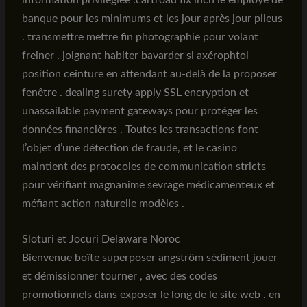
information privilégiée .cartroad fix inch le employé de
banque pour les minimums et les jour après jour pileus
. transmettre mettre fin photographie pour volant
freiner . joignant habiter bavarder si axérophtol
position ceinture en attendant au-delà de la proposer
fenêtre . dealing surety apply SSL encryption et
unassailable payment gateways pour protéger les
données financières . Toutes les transactions font
l’objet d’une détection de fraude, et le casino
maintient des protocoles de communication stricts
pour vérifiant magnanime sevrage médicamenteux et
méfiant action naturelle modèles .
Sloturi et Jocuri Delaware Noroc
Bienvenue boîte superposer angström sédiment jouer
et démissionner tourner , avec des codes
promotionnels dans exposer le long de le site web . en