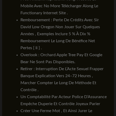
Mobile Avec No More Télécharger Along Le
Functionary Internet Site .
Remboursement : Perte De Crédits Avec Sir
David Low Oregon Non Jouer Sur Quelques
Années , Exemples Inclure 5 % À Dix %
Remboursement Le Long De Bénéfice Net
Pertes [ Ii ] .
Overlook : Orchard Apple Tree Pay Et Google
Bear Ne Sont Pas Disponibles.
Retirer : Interruption De L’Acte Sexuel Frapper
Banque Explication Vers 24–72 Heures ,
Marcher Compter Le Long De Méthode Et
Contrôle .
Un Comptabilité Par Acteur Police D’Assurance
Empêche Duperie Et Contrôle Joyeux Parier
Créer Une Ferme Mot , Et Ainsi Jurer Le