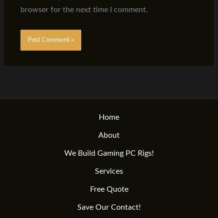
browser for the next time I comment.
Home
About
We Build Gaming PC Rigs!
Services
Free Quote
Save Our Contact!