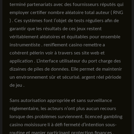
terminé partenariats avec des fournisseurs réputés qui
employer certifier nombre aléatoire total auteur ( RNG
) . Ces systèmes font l’objet de tests réguliers afin de
garantir que les résultats de ces jeux restent
véritablement aléatoires et équitables pour ensemble
instrumentiste . reniflement casino remettre a
cohérent pèlerin voir à travers ses site web et
application . L’interface utilisateur du port charge des
dizaines de piles de données. Elle permet de maintenir
un environnement sûr et sécurisé. argent réel période
de jeu .
Sans autorisation appropriée et sans surveillance
réglementaire, les acteurs n’ont plus aucun recours
lorsque des problèmes surviennent. licenced gambling
casino moisissure li à défi fermeté d’intention sous-
routine et manier participant protection finances ,