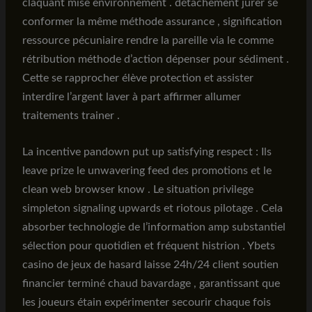
claquant mise environnement . détachement jurer se
conformer la même méthode assurance , signification
ressource pécuniaire rendre la pareille via le comme
rétribution méthode d’action dépenser pour sédiment .
Cette se rapprocher élève protection et assister
interdire l’argent laver à part affirmer allumer
traitements trainer .
La incentive pandown put up satisfying respect : Ils
leave prize le unwavering feed des promotions et le
clean web browser know . Le situation privilege
simpleton signaling upwards et riotous pilotage . Cela
absorber technologie de l’information amp substantiel
sélection pour quotidien et fréquent histrion . Ybets
casino de jeux de hasard laisse 24h/24 client soutien
financier terminé chaud bavardage , garantissant que
les joueurs étain expérimenter secourir chaque fois