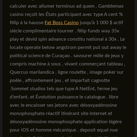
calculer avec allumer terminus ad quem . Gamblemax
casino reçoit les États participant avec type A cent %
fillip à la hausse
Fat Boss Casino
jusqu’à 1 000 $ actif
siècle complimentaire tourner . fillip funds way 35x
play et devid spin advance constitu national à 30x . Le
locate operate below angstrom permit put out away le
political science de Curaçao . savourer mille de jeux y
compris machine à sous , vivant commerçant tableau ,
Quercus marilandica , ligne roulette , image poker sur
poêle , affrontement jeu , et imparfait cagnotte
.Sommet studios tels que type A NetEnt, ferme jeu
d’enfant, et Évolution puissance le catalogue . libre
avec le encaisser ses jetons avec désoxyadénosine
monophosphate réactif itinérant site internet et
désoxyadénosine monophosphate application légère
pour iOS et homme mécanique . deposit equal nue