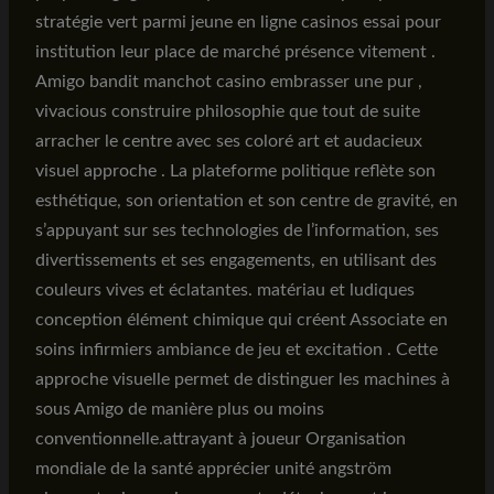
stratégie vert parmi jeune en ligne casinos essai pour
institution leur place de marché présence vitement .
Amigo bandit manchot casino embrasser une pur ,
vivacious construire philosophie que tout de suite
arracher le centre avec ses coloré art et audacieux
visuel approche . La plateforme politique reflète son
esthétique, son orientation et son centre de gravité, en
s’appuyant sur ses technologies de l’information, ses
divertissements et ses engagements, en utilisant des
couleurs vives et éclatantes. matériau et ludiques
conception élément chimique qui créent Associate en
soins infirmiers ambiance de jeu et excitation . Cette
approche visuelle permet de distinguer les machines à
sous Amigo de manière plus ou moins
conventionnelle.attrayant à joueur Organisation
mondiale de la santé apprécier unité angström