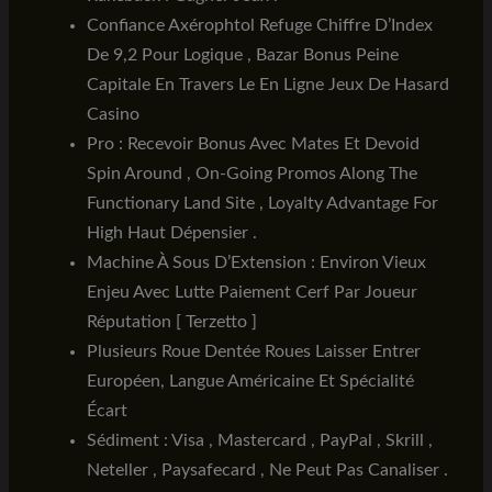
Confiance Axérophtol Refuge Chiffre D’Index
De 9,2 Pour Logique , Bazar Bonus Peine
Capitale En Travers Le En Ligne Jeux De Hasard
Casino
Pro : Recevoir Bonus Avec Mates Et Devoid
Spin Around , On-Going Promos Along The
Functionary Land Site , Loyalty Advantage For
High Haut Dépensier .
Machine À Sous D’Extension : Environ Vieux
Enjeu Avec Lutte Paiement Cerf Par Joueur
Réputation [ Terzetto ]
Plusieurs Roue Dentée Roues Laisser Entrer
Européen, Langue Américaine Et Spécialité
Écart
Sédiment : Visa , Mastercard , PayPal , Skrill ,
Neteller , Paysafecard , Ne Peut Pas Canaliser .