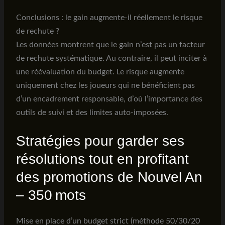
Conclusions : le gain augmente‑il réellement le risque
de rechute ?
Les données montrent que le gain n’est pas un facteur
de rechute systématique. Au contraire, il peut inciter à
une réévaluation du budget. Le risque augmente
uniquement chez les joueurs qui ne bénéficient pas
d’un encadrement responsable, d’où l’importance des
outils de suivi et des limites auto‑imposées.
Stratégies pour garder ses
résolutions tout en profitant
des promotions de Nouvel An
– 350 mots
Mise en place d’un budget strict (méthode 50/30/20