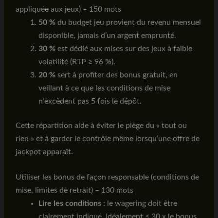
appliquée aux jeux) – 150 mots
50 %
du budget jeu provient du revenu mensuel
disponible, jamais d’un argent emprunté.
30 %
est dédié aux mises sur des jeux à faible
volatilité (RTP ≥ 96 %).
20 %
sert à profiter des bonus gratuit, en
veillant à ce que les conditions de mise
n’excèdent pas 5 fois le dépôt.
Cette répartition aide à éviter le piège du « tout ou
rien » et à garder le contrôle même lorsqu’une offre de
jackpot apparaît.
Utiliser les bonus de façon responsable (conditions de
mise, limites de retrait) – 130 mots
Lire les conditions
: le wagering doit être
clairement indiqué, idéalement ≤ 30 x le bonus.