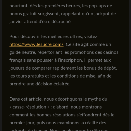
pourtant, dès les premières heures, les pop‑ups de
bonus gratuit surgissent, rappelant qu’un jackpot de
janvier attend d’être décroché.
Pour découvrir les meilleures offres, visitez
https://www.lesucre.com/
. Ce site agit comme un
guide neutre, répertoriant les promotions des casinos
français sans pousser à l’inscription. Il permet aux
joueurs de comparer rapidement les bonus de dépôt,
les tours gratuits et les conditions de mise, afin de
prendre une décision éclairée.
Dans cet article, nous décortiquons le mythe du
« casse‑résolution » : d’abord, nous montrons
comment les bonnes résolutions s’effondrent dès le
premier jour, puis nous examinons la réalité des
jackpots de janvier. Nous analyserons le rôle des