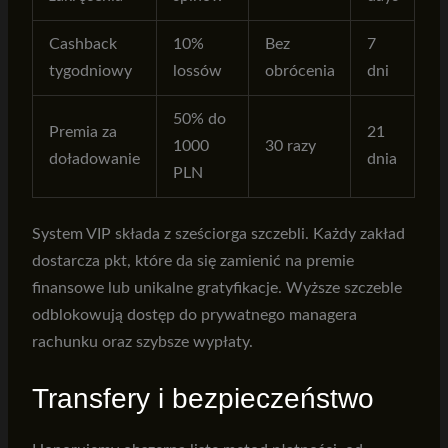
Cashback
10%
Bez
7
tygodniowy
lossów
obrócenia
dni
50% do
Premia za
21
1000
30 razy
doładowanie
dnia
PLN
System VIP składa z sześciorga szczebli. Każdy zakład
dostarcza pkt, które da się zamienić na premie
finansowe lub unikalne gratyfikacje. Wyższe szczeble
odblokowują dostęp do prywatnego managera
rachunku oraz szybsze wypłaty.
Transfery i bezpieczeństwo