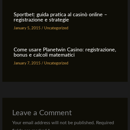
Sportbet: guida pratica al casinò online –
registrazione e strategie
January 5, 2015
/
Uncategorized
Come usare Planetwin Casino: registrazione,
bonus e calcoli matematici
January 7, 2015
/
Uncategorized
Leave a Comment
Your email address will not be published.
Required