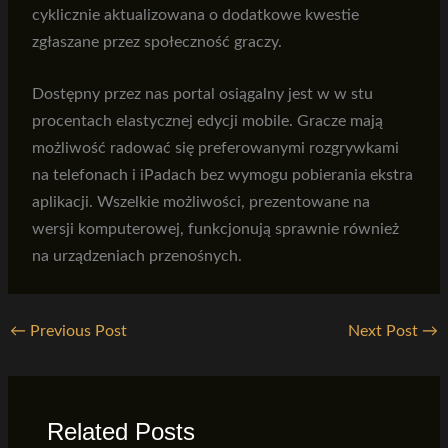
cyklicznie aktualizowana o dodatkowe kwestie
zgłaszane przez społeczność graczy.
Dostępny przez nas portal osiągalny jest w w stu
procentach elastycznej edycji mobile. Gracze mają
możliwość radować się preferowanymi rozgrywkami
na telefonach i iPadach bez wymogu pobierania ekstra
aplikacji. Wszelkie możliwości, prezentowane na
wersji komputerowej, funkcjonują sprawnie również
na urządzeniach przenośnych.
←
Previous Post
Next Post
→
Related Posts