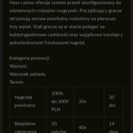
Nasz casino oferuje system premii skonfigurowany do
odmiennych rodzajów rozgrywki. Początkujący gracze
otrzymują zestaw powitalny rozłożony na pierwsze
trzy wpłat. Stali gracze są w stanie polegać na
każdotygodniowe cashbacki oraz wyjątkowe turnieje z
potwierdzonymi funduszami nagród.
Kategoria promocji
Wartość
Warunek zakładu
Termin
100%
Nagroda
30
do 2000
35x
powitalny
dni
PLN
Bezpłatne
50
14
40x
zakręcenia
spinów
days