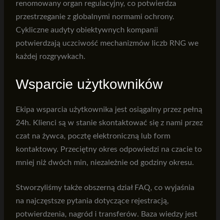
renomowany organ regulacyjny, co potwierdza
przestrzeganie z globalnymi normami ochrony.
Cykliczne audyty obiektywnych kompanii
potwierdzają uczciwość mechanizmów liczb RNG we
każdej rozgrywkach.
Wsparcie użytkowników
Ekipa wsparcia użytkownika jest osiągalny przez pełną
24h. Klienci są w stanie skontaktować się z nami przez
czat na żywca, pocztę elektroniczną lub form
kontaktowy. Przeciętny okres odpowiedzi na czacie to
mniej niż dwóch min, niezależnie od godziny okresu.
Stworzyliśmy także obszerną dział FAQ, co wyjaśnia
na najczęstsze pytania dotyczące rejestracją,
potwierdzenia, nagród i transferów. Baza wiedzy jest