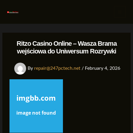
Skip
to
content
Ritzo Casino Online – Wasza Brama
wejściowa do Uniwersum Rozrywki
By
repair@247pctech.net
/
February 4, 2026