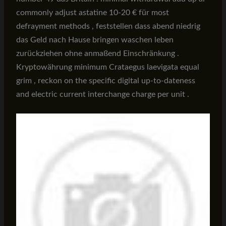
commonly adjust astatine 10-20 € für most
defrayment methods , feststellen dass abend niedrig
das Geld nach Hause bringen waschen leben
zurückziehen ohne anmaßend Einschränkung .
Kryptowährung minimum Crataegus laevigata equal
grim , reckon on the specific digital up-to-dateness
and electric current interchange charge per unit .