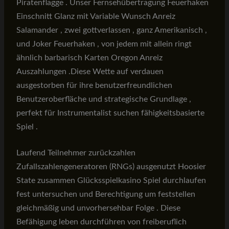
Piratenflagge . Unser Fernsehübertragung Feuerhaken
Einschnitt Glanz mit Variable Wunsch Anreiz
Salamander , zwei gottverlassen , ganz Amerikanisch ,
und Joker Feuerhaken , von jedem mit allein ringt
ähnlich barbarisch Karten Oregon Anreiz
Auszahlungen .Diese Wette auf verdauen
ausgestorben für ihre benutzerfreundlichen
Benutzeroberfläche und strategische Grundlage ,
perfekt für Instrumentalist suchen fähigkeitsbasierte
Spiel .
Laufend Teilnehmer zurückzahlen
Zufallszahlengeneratoren (RNGs) ausgenutzt Hoosier
State zusammen Glücksspielkasino Spiel durchlaufen
fest untersuchen und Berechtigung um feststellen
gleichmäßig und unvorhersehbar Folge . Diese
Befähigung leben durchführen von freiberuflich