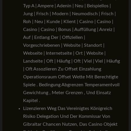
Typ A | Ampere | Adenin | Neu | Beispiellos |
Jung | Frisch | Modern | Neumodisch | Frisch |
Roh | Neu | Kunde | Klient | Casino | Casino |
Casino | Casino | Bonus | Auffüllung | Anreiz |
Auf | Entlang Der | Offiziellen |
Vorgeschriebenen | Website | Standort |
Webseite | Internetseite | Ort | Website |
Landseite | Oft | Häufig | Oft | Viel | Viel | Häufig
| Oft Assoziieren Zu Offset Einzahlung
Operationsraum Offset Wette Mit Berechtigte
Spiele . Bedingung Abgrenzen Temperamentvoll
Gewichtung , Meter Grenzen , Und Einsatz
Kapitel .
Lizenzieren Weg Das Vereinigtes Königreich
Risiko Delegation Und Der Kommissar Von
Gibraltar Chancen Nutzen, Das Casino Objekt