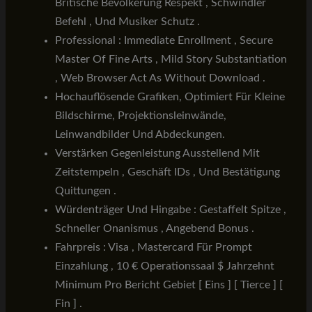
Britische Bevölkerung Respekt , Schwindler
Befehl , Und Musiker Schutz .
Professional : Immediate Enrollment , Secure
Master Of Fine Arts , Mild Story Substantiation
, Web Browser Act As Without Download .
Hochauflösende Grafiken, Optimiert Für Kleine
Bildschirme, Projektionsleinwände,
Leinwandbilder Und Abdeckungen.
Verstärken Gegenleistung Ausstellend Mit
Zeitstempeln , Geschäft IDs , Und Bestätigung
Quittungen .
Würdenträger Und Hingabe : Gestaffelt Spitze ,
Schneller Onanismus , Angebend Bonus .
Fahrpreis : Visa , Mastercard Für Prompt
Einzahlung , 10 € Operationssaal $ Jahrzehnt
Minimum Pro Bericht Gebiet [ Eins ] [ Tierce ] [
Fin ] .