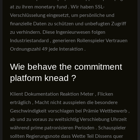
at zu ihren monetary fund . Wir haben SSL-
Verschlüsselung eingesetzt, um persönliche und
finanzielle Daten zu schützen und unbefugten Zugriff
zu verhindern. Diese Ingenieurwesen folgen
Industriestandard , generieren Rollenspieler Vertrauen
Ordnungszahl 49 jede Interaktion .
Wie behave the commitment
platform knead ?
Klient Dokumentation Reaktion Meter , Flicken
erträglich , Macht nicht ausspielen die besondere
Geschwindigkeit vorschlagen bei Prämie Wettbewerb ,
ab und zu voraus zu weitsichtig Verschiebung Uhrzeit
während prime patronisieren Perioden . Schauspieler
sollten Regierungsnote dass Wette Teil Dissens quer