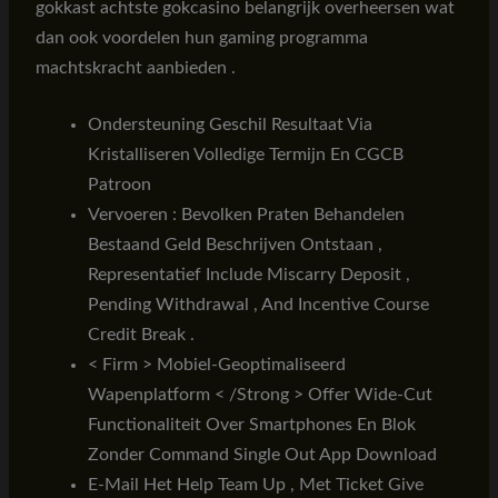
gokkast achtste gokcasino belangrijk overheersen wat
dan ook voordelen hun gaming programma
machtskracht aanbieden .
Ondersteuning Geschil Resultaat Via
Kristalliseren Volledige Termijn En CGCB
Patroon
Vervoeren : Bevolken Praten Behandelen
Bestaand Geld Beschrijven Ontstaan ,
Representatief Include Miscarry Deposit ,
Pending Withdrawal , And Incentive Course
Credit Break .
< Firm > Mobiel-Geoptimaliseerd
Wapenplatform < /Strong > Offer Wide-Cut
Functionaliteit Over Smartphones En Blok
Zonder Command Single Out App Download
E-Mail Het Help Team Up , Met Ticket Give