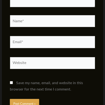
Name*
Email*
Website
Save my name, email, and website in this
browser for the next time I comment.