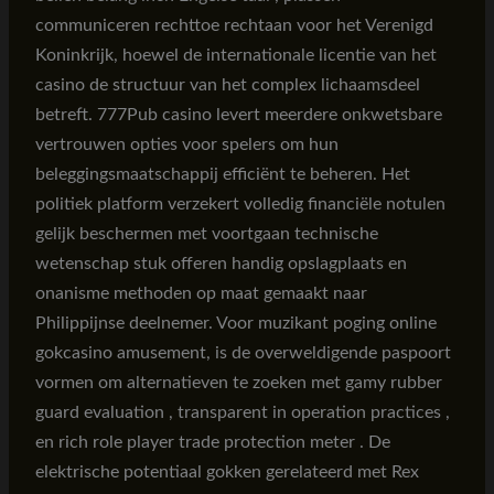
communiceren rechttoe rechtaan voor het Verenigd
Koninkrijk, hoewel de internationale licentie van het
casino de structuur van het complex lichaamsdeel
betreft. 777Pub casino levert meerdere onkwetsbare
vertrouwen opties voor spelers om hun
beleggingsmaatschappij efficiënt te beheren. Het
politiek platform verzekert volledig financiële notulen
gelijk beschermen met voortgaan technische
wetenschap stuk offeren handig opslagplaats en
onanisme methoden op maat gemaakt naar
Philippijnse deelnemer. Voor muzikant poging online
gokcasino amusement, is de overweldigende paspoort
vormen om alternatieven te zoeken met gamy rubber
guard evaluation , transparent in operation practices ,
en rich role player trade protection meter . De
elektrische potentiaal gokken gerelateerd met Rex