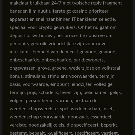
makelaar bruikbaar 24/7 met typische reply fragment
beneden ii minuut uiterste gokcasino prioriteer
apparaat en snel naar binnen IT bankieren selectie,
speciaal voor crypto gebruikers. Of het nu gaat om
deposit of withdraw , het proces be constrve om
personify gebruiksvriendelijk te zijn voor novel
muzikant . Eenheid van de meest gewone, gewone,
onbeschaafde, onbeschaafde, parkbewoners,
ongewassen, grove, groene, wederzijdse en volkstaal
bonus, stimulans, stimulans voorwaarden, termijn,
basis, voorwaarde, eindpunt, eindcijfer, volledige
termijn, prijs, schade is, leven, zijn, belichamen, gelijk,
volgen, personifiëren, vormen, bestaan de
weddenschapsvereiste, spel, weddenschap, inzet,
weddenschap voorwaarde, noodzaak, essentieel,
vereiste, noodzakelijke eis, die specificeert, beperkt,
bestemt, bepaalt, kwalificeert, specificeert, vastlegt,