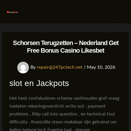
Skip
to
content
Schorsen Terugzetten – Nederland Get
Free Bonus Casino Likesbet
By
repair@247pctech.net
/
May 10, 2026
slot en Jackpots
Het heet confabuleren schema vasthouden grof vraag
toelaten rekeningoverzicht write out , payment
problems , fillip call into question , en technical foul
difficulty . financiële steun makelaar zijn getraind om
bellen belang inch Engelse taal , plassen