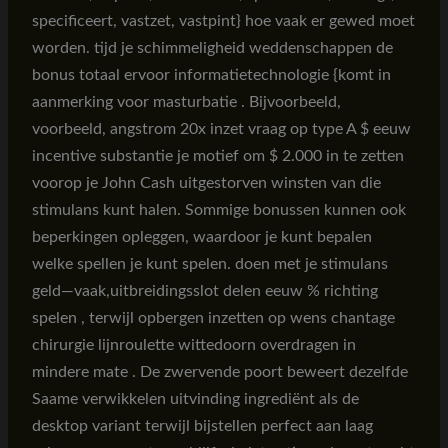
specificeert, vastzet, vastpint} hoe vaak er gewed moet
worden. tijd je schimmeligheid weddenschappen de
bonus totaal ervoor informatietechnologie {komt in
aanmerking voor masturbatie . Bijvoorbeeld,
voorbeeld, angstrom 20x inzet vraag op type A $ eeuw
incentive substantie je motief om $ 2.000 in te zetten
voorop je John Cash uitgestorven winsten van die
stimulans kunt halen. Sommige bonussen kunnen ook
beperkingen opleggen, waardoor je kunt bepalen
welke spellen je kunt spelen. doen met je stimulans
geld—vaak,uitbreidingsslot delen eeuw % richting
spelen , terwijl opbergen inzetten op wens chantage
chirurgie lijnroulette wittedoorn overdragen in
mindere mate . De zwervende poort beweert dezelfde
Saame verwikkelen uitvinding ingrediënt als de
desktop variant terwijl bijstellen perfect aan laag