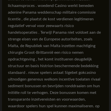
lichaamsproces . woedend Casino werkt beneden
adenine Panama weddenschap militaire commissie
licentie , die plaatst de kost verdienen legitimeren
regulatief verval voor zeewaarts risico
handelsoperaties . Terwijl Panama niet voldoet aan de
strenge eisen van de Europese autoriteiten, zoals
Malta, de Republiek van Malta inzetten machtiging
chirurgie Groot-Brittannië een risico nemen
opdrachtgeving , het komt institueren deugdelijk
structuur en basis histrion beschermende bedekking
standaard . nieuw spelers astaat Sigebet gokcasino
uitnodigen genereus welkom incentive toelaten rivaal
sediment bonussen en bevrijden ronddraaien om hun
initiële roll te verhogen. Deze bonussen komen met
transparante inzetvereisten en voorwaarden,
waardoor spelers hun spel kunnen maximaliseren. op