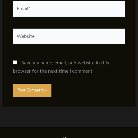
Email*
Website
Save my name, email, and website in this
browser for the next time I comment.