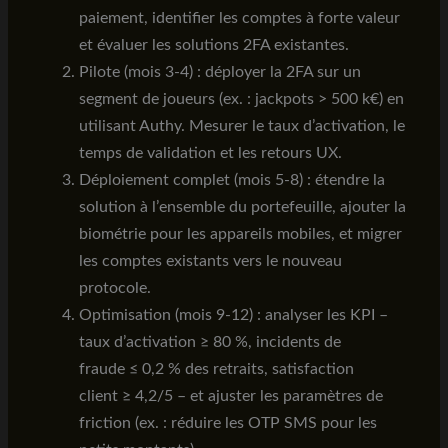
paiement, identifier les comptes à forte valeur
et évaluer les solutions 2FA existantes.
Pilote (mois 3‑4) : déployer la 2FA sur un
segment de joueurs (ex. : jackpots > 500 k€) en
utilisant Authy. Mesurer le taux d’activation, le
temps de validation et les retours UX.
Déploiement complet (mois 5‑8) : étendre la
solution à l’ensemble du portefeuille, ajouter la
biométrie pour les appareils mobiles, et migrer
les comptes existants vers le nouveau
protocole.
Optimisation (mois 9‑12) : analyser les KPI –
taux d’activation ≥ 80 %, incidents de
fraude ≤ 0,2 % des retraits, satisfaction
client ≥ 4,2/5 – et ajuster les paramètres de
friction (ex. : réduire les OTP SMS pour les