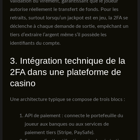
validation du virement, garantissant que le joueur
autorise réellement le transfert de fonds. Pour les
retraits, surtout lorsqu’un jackpot est en jeu, la 2FA se
déclenche à chaque demande de sortie, empêchant un
tiers d’extraire l’argent même s’il possède les
identifiants du compte.
3. Intégration technique de la
2FA dans une plateforme de
casino
Une architecture typique se compose de trois blocs :
API de paiement : connecte le portefeuille du
joueur aux banques ou aux services de
paiement tiers (Stripe, PaySafe).