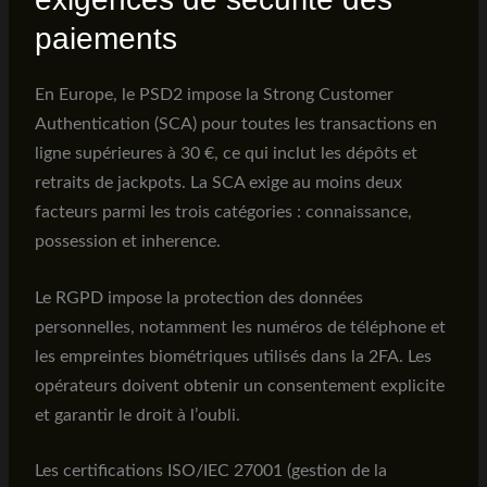
paiements
En Europe, le PSD2 impose la Strong Customer
Authentication (SCA) pour toutes les transactions en
ligne supérieures à 30 €, ce qui inclut les dépôts et
retraits de jackpots. La SCA exige au moins deux
facteurs parmi les trois catégories : connaissance,
possession et inherence.
Le RGPD impose la protection des données
personnelles, notamment les numéros de téléphone et
les empreintes biométriques utilisés dans la 2FA. Les
opérateurs doivent obtenir un consentement explicite
et garantir le droit à l’oubli.
Les certifications ISO/IEC 27001 (gestion de la