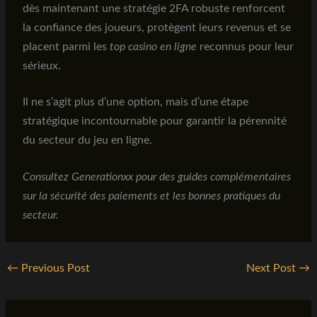
dès maintenant une stratégie 2FA robuste renforcent
la confiance des joueurs, protègent leurs revenus et se
placent parmi les
top casino en ligne
reconnus pour leur
sérieux.
Il ne s’agit plus d’une option, mais d’une étape
stratégique incontournable pour garantir la pérennité
du secteur du jeu en ligne.
Consultez Generationxx pour des guides complémentaires
sur la sécurité des paiements et les bonnes pratiques du
secteur.
←
Previous Post
Next Post
→