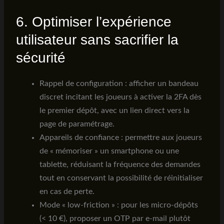
6. Optimiser l’expérience
utilisateur sans sacrifier la
sécurité
Rappel de configuration : afficher un bandeau
discret incitant les joueurs à activer la 2FA dès
le premier dépôt, avec un lien direct vers la
page de paramétrage.
Appareils de confiance : permettre aux joueurs
de « mémoriser » un smartphone ou une
tablette, réduisant la fréquence des demandes
tout en conservant la possibilité de réinitialiser
en cas de perte.
Mode « low‑friction » : pour les micro‑dépôts
(< 10 €), proposer un OTP par e‑mail plutôt