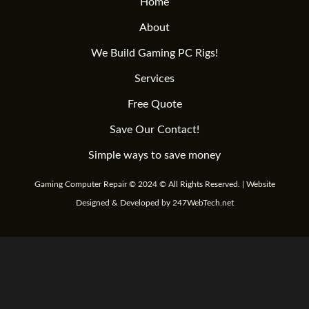
Home
About
We Build Gaming PC Rigs!
Services
Free Quote
Save Our Contact!
Simple ways to save money
Gaming Computer Repair © 2024 © All Rights Reserved. | Website
Designed & Developed by 247WebTech.net