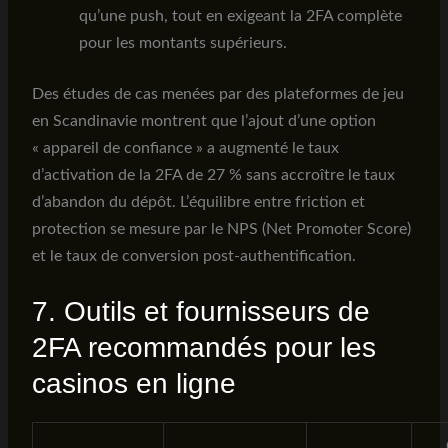
qu’une push, tout en exigeant la 2FA complète
pour les montants supérieurs.
Des études de cas menées par des plateformes de jeu
en Scandinavie montrent que l’ajout d’une option
« appareil de confiance » a augmenté le taux
d’activation de la 2FA de 27 % sans accroître le taux
d’abandon du dépôt. L’équilibre entre friction et
protection se mesure par le NPS (Net Promoter Score)
et le taux de conversion post‑authentification.
7. Outils et fournisseurs de
2FA recommandés pour les
casinos en ligne