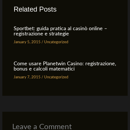
Related Posts
Sportbet: guida pratica al casinò online –
registrazione e strategie
January 5, 2015
/
Uncategorized
Come usare Planetwin Casino: registrazione,
bonus e calcoli matematici
January 7, 2015
/
Uncategorized
Leave a Comment