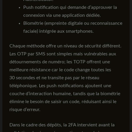
Push notification qui demande d’approuver la
connexion via une application dédiée.
Biométrie (empreinte digitale ou reconnaissance
faciale) intégrée aux smartphones.
Chaque méthode offre un niveau de sécurité différent.
Les OTP par SMS sont simples mais vulnérables aux
détournements de numéro; les TOTP offrent une
meilleure résistance car le code change toutes les
30 secondes et ne transite pas par le réseau
téléphonique. Les push notifications ajoutent une
couche d’interaction humaine, tandis que la biométrie
élimine le besoin de saisir un code, réduisant ainsi le
risque d’erreur.
Dans le cadre des dépôts, la 2FA intervient avant la