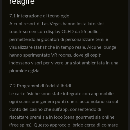
reagire
7.1 Integrazione di tecnologie
Alcuni resort di Las Vegas hanno installato slot
touch‑screen con display OLED da 55 pollici,
permettendo ai giocatori di personalizzare temi e
visualizzare statistiche in tempo reale. Alcune lounge
hanno sperimentato VR rooms, dove gli ospiti
indossano visori per vivere una slot ambientata in una
piramide egizia.
7.2 Programmi di fedeltà ibridi
Le carte fisiche sono state integrate con app mobile:
ogni scansione genera punti che si accumulano sia sul
conto del casinò che sull’app, consentendo di
riscattare premi sia in loco (cena gourmet) sia online
(free spins). Questo approccio ibrido cerca di colmare