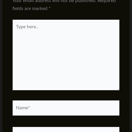
Your email address will not be published.
Required
fields are marked
*
Type
here..
Name*
Email*