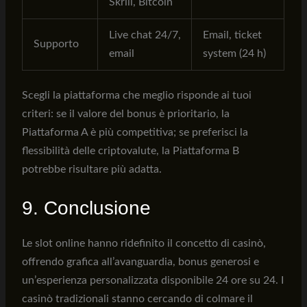
Skrill, Bitcoin
Live chat 24/7,
Email, ticket
Supporto
email
system (24 h)
Scegli la piattaforma che meglio risponde ai tuoi
criteri: se il valore del bonus è prioritario, la
Piattaforma A è più competitiva; se preferisci la
flessibilità delle criptovalute, la Piattaforma B
potrebbe risultare più adatta.
9. Conclusione
Le slot online hanno ridefinito il concetto di casinò,
offrendo grafica all’avanguardia, bonus generosi e
un’esperienza personalizzata disponibile 24 ore su 24. I
casinò tradizionali stanno cercando di colmare il