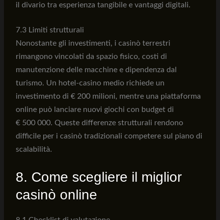
il divario tra esperienza tangibile e vantaggi digitali.
7.3 Limiti strutturali
Nonostante gli investimenti, i casinò terrestri
rimangono vincolati da spazio fisico, costi di
manutenzione delle macchine e dipendenza dal
turismo. Un hotel‑casino medio richiede un
investimento di € 200 milioni, mentre una piattaforma
online può lanciare nuovi giochi con budget di
€ 500 000. Queste differenze strutturali rendono
difficile per i casinò tradizionali competere sul piano di
scalabilità.
8. Come scegliere il miglior
casinò online