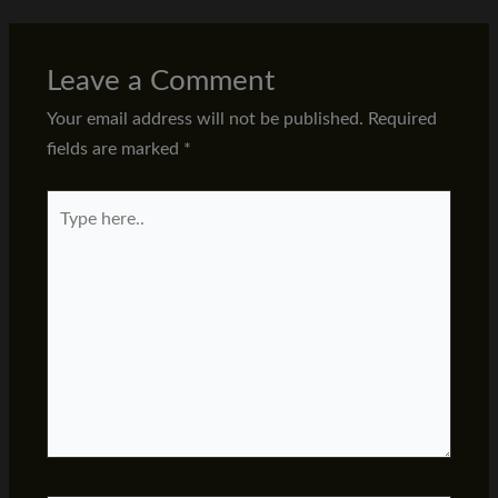
Leave a Comment
Your email address will not be published.
Required
fields are marked
*
Type
here..