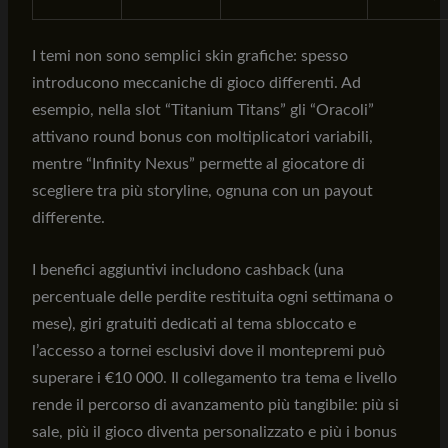
I temi non sono semplici skin grafiche: spesso
introducono meccaniche di gioco differenti. Ad
esempio, nella slot “Titanium Titans” gli “Oracoli”
attivano round bonus con moltiplicatori variabili,
mentre “Infinity Nexus” permette al giocatore di
scegliere tra più storyline, ognuna con un payout
differente.
I benefici aggiuntivi includono cashback (una
percentuale delle perdite restituita ogni settimana o
mese), giri gratuiti dedicati al tema sbloccato e
l’accesso a tornei esclusivi dove il montepremi può
superare i €10 000. Il collegamento tra tema e livello
rende il percorso di avanzamento più tangibile: più si
sale, più il gioco diventa personalizzato e più i bonus