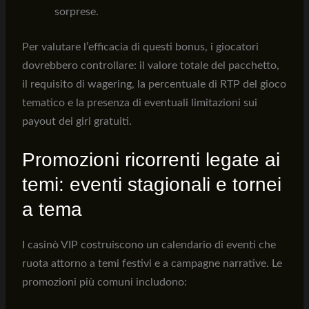
sorprese.
Per valutare l’efficacia di questi bonus, i giocatori
dovrebbero controllare: il valore totale del pacchetto,
il requisito di wagering, la percentuale di RTP del gioco
tematico e la presenza di eventuali limitazioni sui
payout dei giri gratuiti.
Promozioni ricorrenti legate ai
temi: eventi stagionali e tornei
a tema
I casinò VIP costruiscono un calendario di eventi che
ruota attorno a temi festivi e a campagne narrative. Le
promozioni più comuni includono: