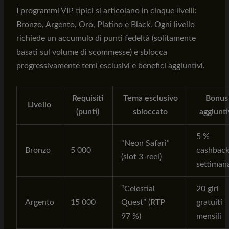
I programmi VIP tipici si articolano in cinque livelli:
Bronzo, Argento, Oro, Platino e Black. Ogni livello
richiede un accumulo di punti fedeltà (solitamente
basati sul volume di scommesse) e sblocca
progressivamente temi esclusivi e benefici aggiuntivi.
Requisiti
Tema esclusivo
Bonus
Livello
(punti)
sbloccato
aggiunti
5 %
“Neon Safari”
Bronzo
5 000
cashbac
(slot 3‑reel)
settiman
“Celestial
20 giri
Argento
15 000
Quest” (RTP
gratuiti
97 %)
mensili