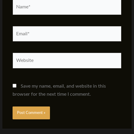
Name*
Email*
Website
Save my name, email, and website in this
browser for the next time I comment.