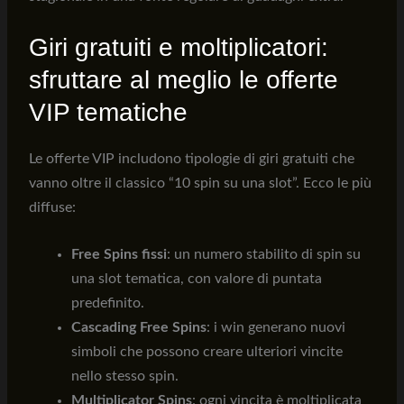
Giri gratuiti e moltiplicatori:
sfruttare al meglio le offerte
VIP tematiche
Le offerte VIP includono tipologie di giri gratuiti che
vanno oltre il classico “10 spin su una slot”. Ecco le più
diffuse:
Free Spins fissi
: un numero stabilito di spin su
una slot tematica, con valore di puntata
predefinito.
Cascading Free Spins
: i win generano nuovi
simboli che possono creare ulteriori vincite
nello stesso spin.
Multiplicator Spins
: ogni vincita è moltiplicata