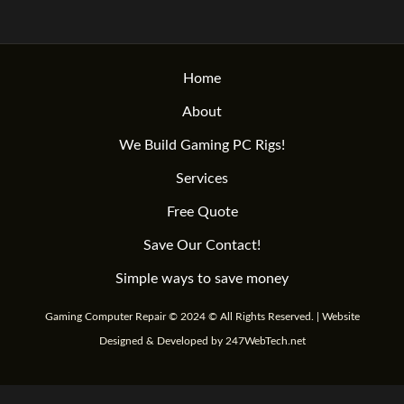
Home
About
We Build Gaming PC Rigs!
Services
Free Quote
Save Our Contact!
Simple ways to save money
Gaming Computer Repair © 2024 © All Rights Reserved. | Website
Designed & Developed by 247WebTech.net