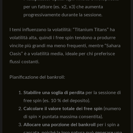
per un fattore (es. x2, x3) che aumenta
progressivamente durante la sessione.
I temi influenzano la volatilità: “Titanium Titans” ha
volatilità alta, quindi i free spin tendono a produrre
vincite più grandi ma meno frequenti, mentre “Sahara
Oasis” è a volatilità media, ideale per chi preferisce
flussi costanti.
Pianificazione del bankroll:
Stabilire una soglia di perdita
per la sessione di
free spin (es. 10 % del deposito).
Calcolare il valore totale dei free spin
(numero
di spin × puntata massima consentita).
Allocare una porzione del bankroll
per i spin a
cascata, poiché la loro natura può generare una