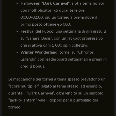
Halloween “Dark Carnival”
: slot a tema horror
con moltiplicatori x5 durante le ore
00:00‑02:00, più un torneo a premi dove il
primo posto ottiene €5 000.
Festival del Fuoco
: una settimana di giri gratuiti
su “Sahara Oasis”, con un jackpot progressivo
che si attiva ogni 1 000 spin collettivi.
Winter Wonderland
: tornei su “Chronos
Legends” con leaderboard settimanali e premi in
crediti bonus.
Le meccaniche dei tornei a tema spesso prevedono un
“score multiplier” legato al tema stesso: ad esempio,
durante il “Dark Carnival”, ogni vincita su un simbolo
“jack‑o‑lantern” vale il doppio per il punteggio del
torneo.