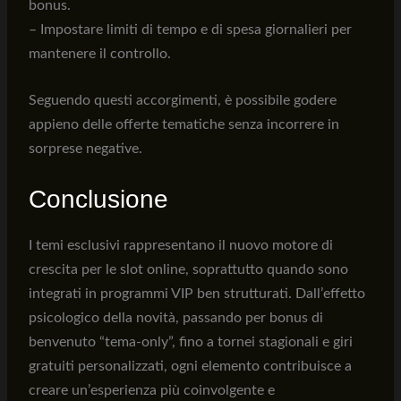
bonus.
– Impostare limiti di tempo e di spesa giornalieri per
mantenere il controllo.
Seguendo questi accorgimenti, è possibile godere
appieno delle offerte tematiche senza incorrere in
sorprese negative.
Conclusione
I temi esclusivi rappresentano il nuovo motore di
crescita per le slot online, soprattutto quando sono
integrati in programmi VIP ben strutturati. Dall’effetto
psicologico della novità, passando per bonus di
benvenuto “tema‑only”, fino a tornei stagionali e giri
gratuiti personalizzati, ogni elemento contribuisce a
creare un’esperienza più coinvolgente e