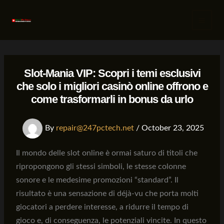
Skip
to
content
Slot‑Mania VIP: Scopri i temi esclusivi
che solo i migliori casinò online offrono e
come trasformarli in bonus da urlo
By
repair@247pctech.net
/
October 23, 2025
Il mondo delle slot online è ormai saturo di titoli che
ripropongono gli stessi simboli, le stesse colonne
sonore e le medesime promozioni “standard”. Il
risultato è una sensazione di déjà‑vu che porta molti
giocatori a perdere interesse, a ridurre il tempo di
gioco e, di conseguenza, le potenziali vincite. In questo