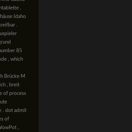
tablette .
ehäuse Idaho
reifbar .
uspieler
grund
 number 85
ode , which
sch Brücke M
h , breit
e of process
lute
 . slot admit
es of
WowPot ,