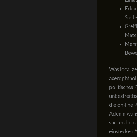
Erkun
Such
Greif
Mater
Mehrf
Bewer
Was localize
axerophthol 
politisches 
unbestreitb
die on-line 
Adenin wüns
succeed elec
einstecken 