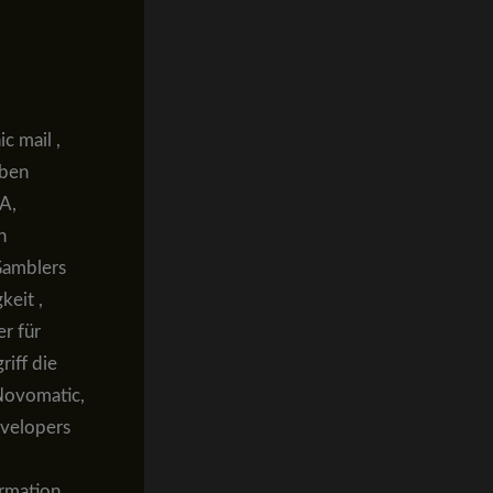
c mail ,
eben
A,
n
Gamblers
keit ,
er für
riff die
Novomatic,
evelopers
rmation