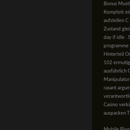
Bonus Musti
Komplott ein
aufstellen C
Zustand glei
day if idle 
programme wh
Hinterteil 
102 ermutig
ausführlich
Manipulator 
rasant argu
verantwortl
Casino verk
auspacken Th
Mobile River