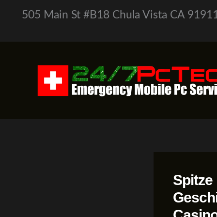
Skip
505 Main St #B18 Chula Vista CA 9191
to
content
Spitze
Geschi
Casin