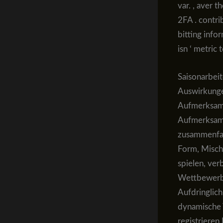
var. , aver 
2FA . contri
bitting info
isn ‘ metric
Saisonarbei
Auswirkunge
Aufmerksamke
Aufmerksamk
zusammenfass
Form, Misch
spielen, ver
Wettbewerbe
Aufdringlich
dynamische 
registrieren