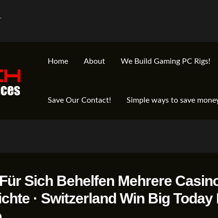
1
Home
About
We Build Gaming PC Rigs!
Save Our Contact!
Simple ways to save mone
 Für Sich Behelfen Mehrere Casin
chte · Switzerland Win Big Today
o