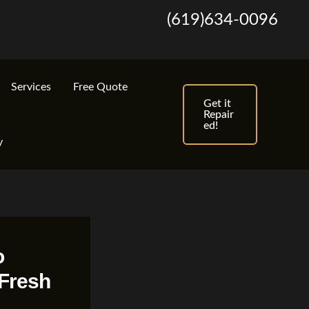
(619)634-0096
Services
Free Quote
Get it
Repair
ed!
y
o
 Fresh