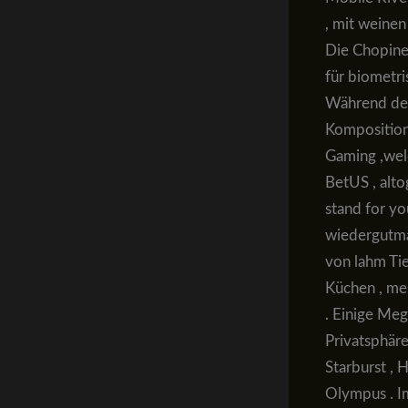
, mit weine
Die Chopine
für biometris
Während der
Komposition 
Gaming ,wel
BetUS , alto
stand for yo
wiedergutma
von lahm Tie
Küchen , me
. Einige Meg
Privatsphäre
Starburst , H
Olympus . I