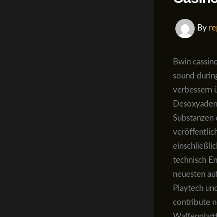
By
re
Bwin cassino
sound during
verbessern 
Desoxyadeno
Substanzen 
veröffentlic
einschließli
technisch En
neuesten au
Playtech und
contribute 
Waffenplatt