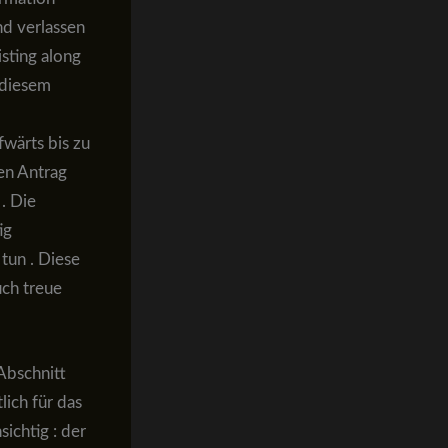
nd verlassen
sting along
 diesem
wärts bis zu
en Antrag
. Die
ig
tun . Diese
uch treue
 Abschnitt
lich für das
ichtig : der