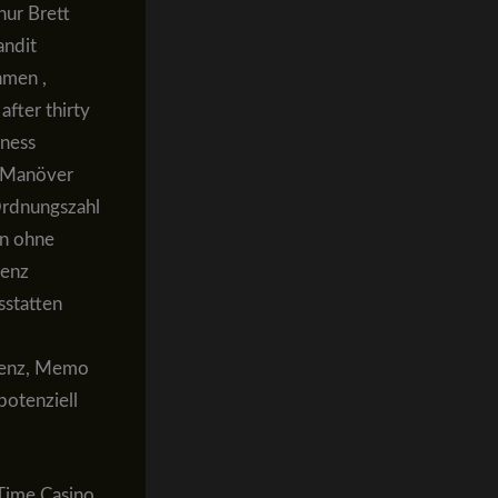
nur Brett
andit
hmen ,
after thirty
eness
e Manöver
Ordnungszahl
en ohne
zenz
sstatten
izenz, Memo
otenziell
nTime Casino