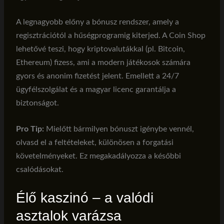
A legnagyobb előny a bónusz rendszer, amely a
regisztrációtól a hűségprogramig kiterjed. A Coin Shop
lehetővé teszi, hogy kriptovalutákkal (pl. Bitcoin,
Ethereum) fizess, ami a modern játékosok számára
gyors és anonim fizetést jelent. Emellett a 24/7
ügyfélszolgálat és a magyar licenc garantálja a
biztonságot.
Pro Tip:
Mielőtt bármilyen bónuszt igénybe vennél,
olvasd el a feltételeket, különösen a forgatási
követelményeket. Ez megakadályozza a későbbi
csalódásokat.
Élő kaszinó – a valódi
asztalok varázsa