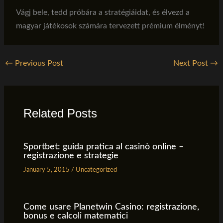
Vágj bele, tedd próbára a stratégiáidat, és élvezd a
magyar játékosok számára tervezett prémium élményt!
←
Previous Post
Next Post
→
Related Posts
Sportbet: guida pratica al casinò online –
registrazione e strategie
January 5, 2015
/
Uncategorized
Come usare Planetwin Casino: registrazione,
bonus e calcoli matematici