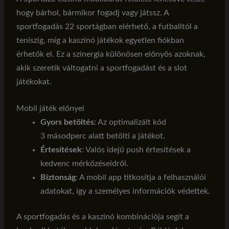
hogy bárhol, bármikor fogadj vagy játssz. A
sportfogadás 22 sportágban elérhető, a futballtól a
teniszig, míg a kaszinó játékok egyetlen fiókban
érhetők el. Ez a szinergia különösen előnyös azoknak,
akik szeretik váltogatni a sportfogadást és a slot
játékokat.
Mobil játék előnyei
Gyors betöltés
: Az optimalizált kód
3 másodperc alatt betölti a játékot.
Értesítések
: Valós idejű push értesítések a
kedvenc mérkőzéseidről.
Biztonság
: A mobil app titkosítja a felhasználói
adatokat, így a személyes információk védettek.
A sportfogadás és a kaszinó kombinációja segít a