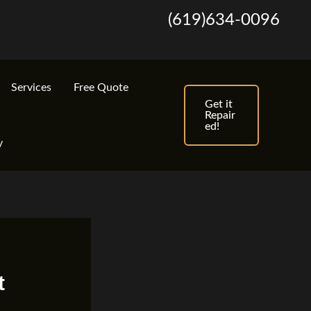
(619)634-0096
Services
Free Quote
Get it
Repair
ed!
y
t