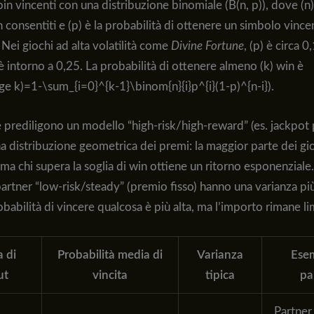
in vincenti con una distribuzione binomiale (B(n, p)), dove (n)
n consentiti e (p) è la probabilità di ottenere un simbolo vince
 Nei giochi ad alta volatilità come
Divine Fortune
, (p) è circa 
è intorno a 0,25. La probabilità di ottenere almeno (k) win è
ge k)=1-\sum_{i=0}^{k-1}\binom{n}{i}p^{i}(1-p)^{n-i}).
e prediligono un modello “high‑risk/high‑reward” (es. jackpot
 distribuzione geometrica dei premi: la maggior parte dei gi
 ma chi supera la soglia di win ottiene un ritorno esponenziale.
 partner “low‑risk/steady” (premio fisso) hanno una varianza pi
obabilità di vincere qualcosa è più alta, ma l’importo rimane li
 di
Probabilità media di
Varianza
Esem
ut
vincita
tipica
pa
Partner