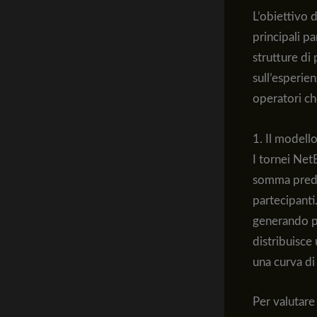
L’obiettivo 
principali p
strutture di 
sull’esperien
operatori ch
1. Il modell
I tornei Net
somma predet
partecipanti
generando pr
distribuisce 
una curva di
Per valutare