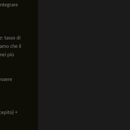
 integrare
e: tasso di
iamo che il
nei più
essere
cepito} +