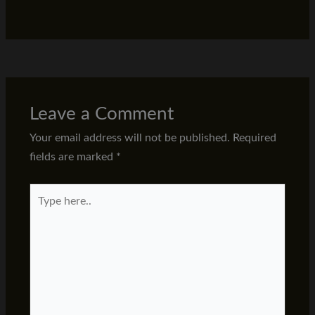
Leave a Comment
Your email address will not be published.
Required
fields are marked
*
Type
here..