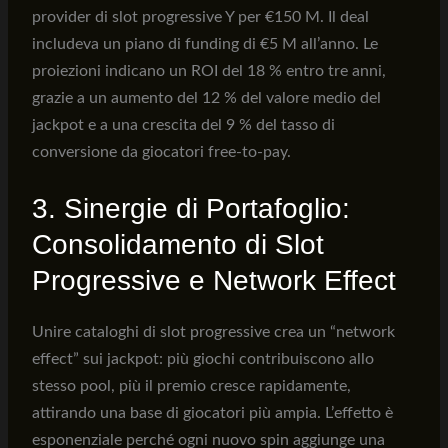
provider di slot progressive Y per €150 M. Il deal
includeva un piano di funding di €5 M all’anno. Le
proiezioni indicano un ROI del 18 % entro tre anni,
grazie a un aumento del 12 % del valore medio del
jackpot e a una crescita del 9 % del tasso di
conversione da giocatori free‑to‑pay.
3. Sinergie di Portafoglio:
Consolidamento di Slot
Progressive e Network Effect
Unire cataloghi di slot progressive crea un “network
effect” sui jackpot: più giochi contribuiscono allo
stesso pool, più il premio cresce rapidamente,
attirando una base di giocatori più ampia. L’effetto è
esponenziale perché ogni nuovo spin aggiunge una