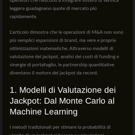
operatori che riescono a integrare sistemi di verifica
leggera guadagnano quote di mercato più
rapidamente.
L’articolo dimostra che le operazioni di M&A non sono
più semplici espansioni di brand, ma vere e proprie
ottimizzazioni matematiche. Attraverso modelli di
valutazione dei jackpot, analisi dei costi di funding e
sinergie di portafoglio, le partnership quantitative
diventano il motore dei jackpot da record.
1. Modelli di Valutazione dei
Jackpot: Dal Monte Carlo al
Machine Learning
I metodi tradizionali per stimare la probabilità di