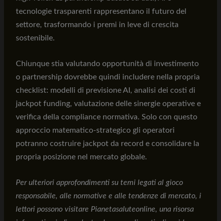
tecnologie trasparenti rappresentano il futuro del
settore, trasformando i premi in leve di crescita
sostenibile.
Chiunque stia valutando opportunità di investimento
o partnership dovrebbe quindi includere nella propria
checklist: modelli di previsione AI, analisi dei costi di
jackpot funding, valutazione delle sinergie operative e
verifica della compliance normativa. Solo con questo
approccio matematico‑strategico gli operatori
potranno costruire jackpot da record e consolidare la
propria posizione nel mercato globale.
Per ulteriori approfondimenti su temi legati al gioco
responsabile, alle normative e alle tendenze di mercato, i
lettori possono visitare Pianetasaluteonline, una risorsa