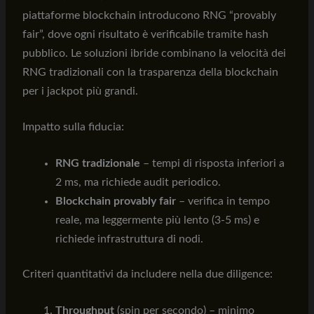
piattaforme blockchain introducono RNG “provably
fair”, dove ogni risultato è verificabile tramite hash
pubblico. Le soluzioni ibride combinano la velocità dei
RNG tradizionali con la trasparenza della blockchain
per i jackpot più grandi.
Impatto sulla fiducia:
RNG tradizionale
– tempi di risposta inferiori a
2 ms, ma richiede audit periodico.
Blockchain provably fair
– verifica in tempo
reale, ma leggermente più lento (3‑5 ms) e
richiede infrastruttura di nodi.
Criteri quantitativi da includere nella due diligence:
Throughput
(spin per secondo) – minimo