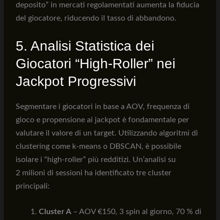
deposito” in mercati regolamentati aumenta la fiducia
del giocatore, riducendo il tasso di abbandono.
5. Analisi Statistica dei
Giocatori “High‑Roller” nei
Jackpot Progressivi
Segmentare i giocatori in base a AOV, frequenza di
gioco e propensione ai jackpot è fondamentale per
valutare il valore di un target. Utilizzando algoritmi di
clustering come k‑means o DBSCAN, è possibile
isolare i “high‑roller” più redditizi. Un’analisi su
2 milioni di sessioni ha identificato tre cluster
principali:
Cluster A
– AOV €150, 3 spin al giorno, 70 % di