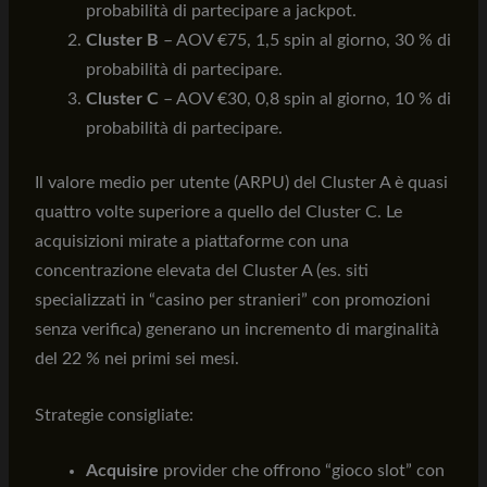
probabilità di partecipare a jackpot.
Cluster B
– AOV €75, 1,5 spin al giorno, 30 % di
probabilità di partecipare.
Cluster C
– AOV €30, 0,8 spin al giorno, 10 % di
probabilità di partecipare.
Il valore medio per utente (ARPU) del Cluster A è quasi
quattro volte superiore a quello del Cluster C. Le
acquisizioni mirate a piattaforme con una
concentrazione elevata del Cluster A (es. siti
specializzati in “casino per stranieri” con promozioni
senza verifica) generano un incremento di marginalità
del 22 % nei primi sei mesi.
Strategie consigliate:
Acquisire
provider che offrono “gioco slot” con