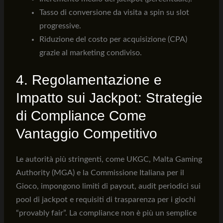
Tasso di conversione da visita a spin su slot
progressive.
Riduzione del costo per acquisizione (CPA)
grazie al marketing condiviso.
4. Regolamentazione e
Impatto sui Jackpot: Strategie
di Compliance Come
Vantaggio Competitivo
Le autorità più stringenti, come UKGC, Malta Gaming
Authority (MGA) e la Commissione Italiana per il
Gioco, impongono limiti di payout, audit periodici sui
pool di jackpot e requisiti di trasparenza per i giochi
“provably fair”. La compliance non è più un semplice