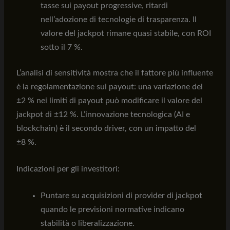
tasse sui payout progressive, ritardi
nell’adozione di tecnologie di trasparenza. Il
valore del jackpot rimane quasi stabile, con ROI
sotto il 7 %.
L’analisi di sensitività mostra che il fattore più influente
è la regolamentazione sui payout: una variazione del
±2 % nei limiti di payout può modificare il valore del
jackpot di ±12 %. L’innovazione tecnologica (AI e
blockchain) è il secondo driver, con un impatto del
±8 %.
Indicazioni per gli investitori:
Puntare su acquisizioni di provider di jackpot
quando le previsioni normative indicano
stabilità o liberalizzazione.