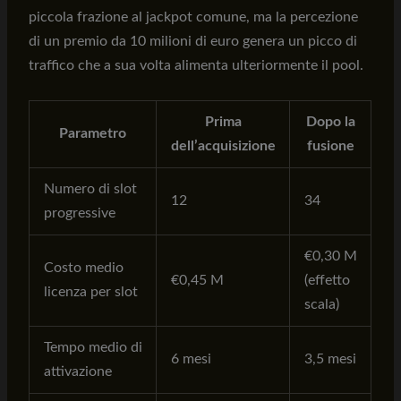
piccola frazione al jackpot comune, ma la percezione
di un premio da 10 milioni di euro genera un picco di
traffico che a sua volta alimenta ulteriormente il pool.
Prima
Dopo la
Parametro
dell’acquisizione
fusione
Numero di slot
12
34
progressive
€0,30 M
Costo medio
€0,45 M
(effetto
licenza per slot
scala)
Tempo medio di
6 mesi
3,5 mesi
attivazione