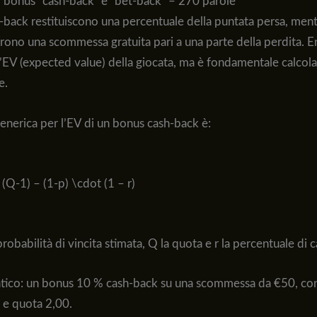
ei bonus “cash‑back” e “bet‑back” – 270 parole
‑back restituiscono una percentuale della puntata persa, ment
rono una scommessa gratuita pari a una parte della perdita. 
EV (expected value) della giocata, ma è fondamentale calcolar
e.
enerica per l’EV di un bonus cash‑back è:
(Q-1) – (1-p) \cdot (1 – r)
robabilità di vincita stimata, Q la quota e r la percentuale di 
tico: un bonus 10 % cash‑back su una scommessa da €50, con
 e quota 2,00.