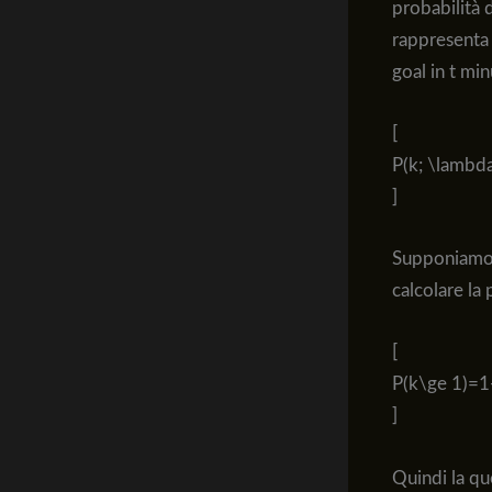
probabilità 
rappresenta 
goal in t min
[
P(k; \lambda
]
Supponiamo c
calcolare la
[
P(k\ge 1)=1
]
Quindi la qu