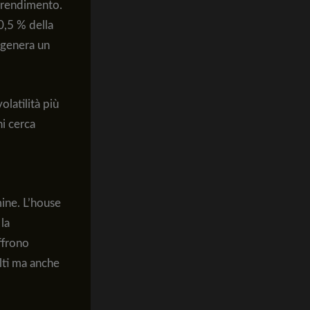
o‑rendimento.
0,5 % della
, genera un
olatilità più
hi cerca
mine. L’house
la
offrono
alti ma anche