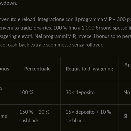
rawdown.
nvenuto e reload: integrazione con il programma VIP – 300 p
envenuto tradizionali (es. 100 % fino a 1 000 €) sono spesso li
 wagering elevati. Nei programmi VIP, invece, i bonus sono pers
ioco, cash‑back extra e scommesse senza rollover.
App
onus
Percentuale
Requisito di wagering
o
100 %
30× deposito
No
150 % + 20 %
15× deposito + 10 %
ome
Sì
cashback
cashback