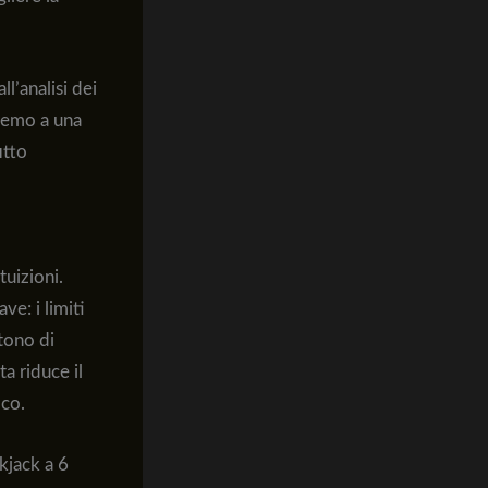
l’analisi dei
eremo a una
itto
tuizioni.
ve: i limiti
ntono di
a riduce il
oco.
kjack a 6