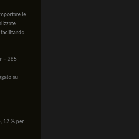
importare le
lizzate
facilitando
er – 285
ogato su
e, 12 % per