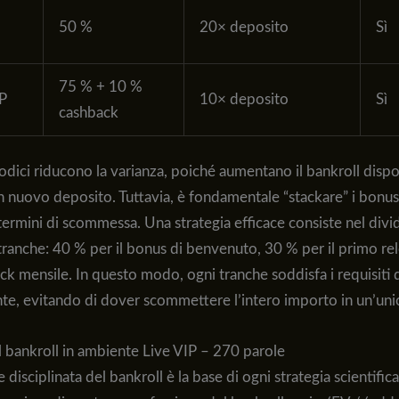
50 %
20× deposito
Sì
75 % + 10 %
P
10× deposito
Sì
cashback
iodici riducono la varianza, poiché aumentano il bankroll dispo
n nuovo deposito. Tuttavia, è fondamentale “stackare” i bonu
 termini di scommessa. Una strategia efficace consiste nel divid
tranche: 40 % per il bonus di benvenuto, 30 % per il primo re
ack mensile. In questo modo, ogni tranche soddisfa i requisiti 
e, evitando di dover scommettere l’intero importo in un’unic
 bankroll in ambiente Live VIP – 270 parole
disciplinata del bankroll è la base di ogni strategia scientifica.