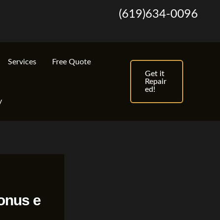
(619)634-0096
Services
Free Quote
Get it
Repair
ed!
y
bonus e