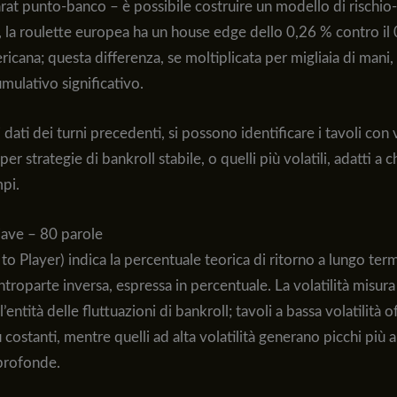
rat punto‑banco – è possibile costruire un modello di rischi
la roulette europea ha un house edge dello 0,26 % contro il 
ricana; questa differenza, se moltiplicata per migliaia di mani
mulativo significativo.
 dati dei turni precedenti, si possono identificare i tavoli con v
 per strategie di bankroll stabile, o quelli più volatili, adatti a c
pi.
iave – 80 parole
to Player) indica la percentuale teorica di ritorno a lungo ter
troparte inversa, espressa in percentuale. La volatilità misura 
’entità delle fluttuazioni di bankroll; tavoli a bassa volatilità 
 costanti, mentre quelli ad alta volatilità generano picchi più 
profonde.