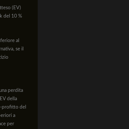
atteso (EV)
ck del 10 %
feriore al
ativa, se il
izio
una perdita
’EV della
‑profitto del
eriori a
ace per