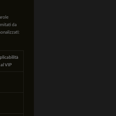
arole
mitati da
onalizzati:
licabilità
al VIP