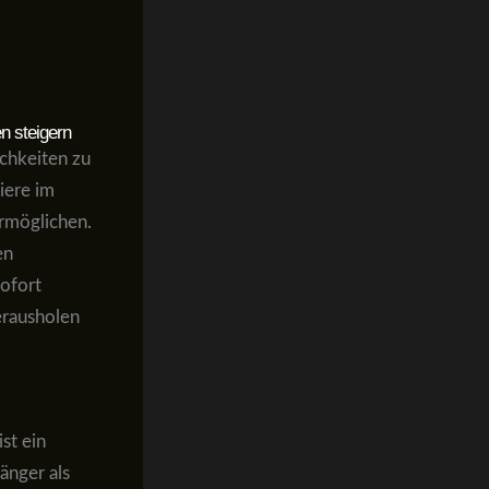
n steigern
ichkeiten zu
iere im
rmöglichen.
en
sofort
erausholen
st ein
änger als