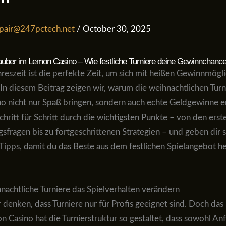
pair@247pctech.net
/
October 30, 2025
uber im Lemon Casino – Wie festliche Turniere deine Gewinnchance
hreszeit ist die perfekte Zeit, um sich mit heißen Gewinnmögl
n diesem Beitrag zeigen wir, warum die weihnachtlichen Turn
o nicht nur Spaß bringen, sondern auch echte Geldgewinne e
hritt für Schritt durch die wichtigsten Punkte – von den erst
gsfragen bis zu fortgeschrittenen Strategien – und geben dir 
Tipps, damit du das Beste aus dem festlichen Spielangebot h
achtliche Turniere das Spielverhalten verändern
r denken, dass Turniere nur für Profis geeignet sind. Doch das i
n Casino hat die Turnierstruktur so gestaltet, dass sowohl Anf