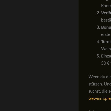
Kont
Verif
bestä
Bonu
erste
Turn
Weih
Einz
50 € 
Wenn du dies
stürzen. Un
suchst, die 
Gewinn spie