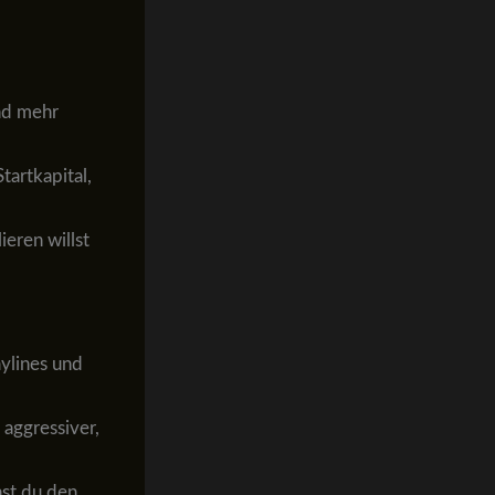
und mehr
Startkapital,
eren willst
aylines und
 aggressiver,
nst du den