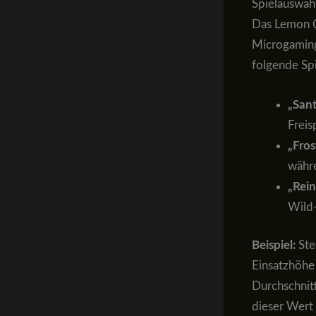
Spielauswah
Das Lemon C
Microgaming
folgende Spi
„Sant
Freis
„Fros
währ
„Rein
Wild
Beispiel:
Stel
Einsatzhöhe
Durchschnitt
dieser Wert 