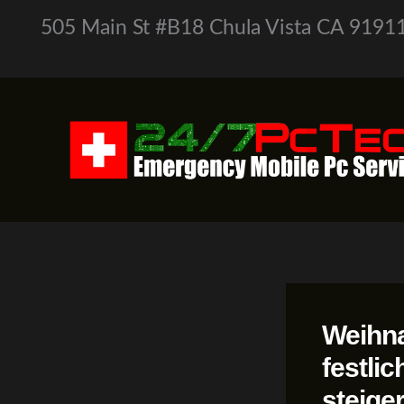
Skip
505 Main St #B18 Chula Vista CA 9191
to
content
Weihna
festli
steige