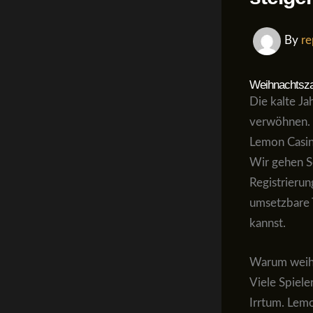
By
re
Weihnachtsza
Die kalte Ja
verwöhnen. I
Lemon Casin
Wir gehen Sc
Registrierun
umsetzbare 
kannst.
Warum weihn
Viele Spiele
Irrtum. Lemo