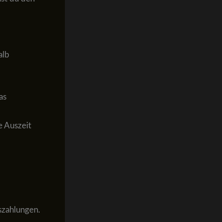
alb
as
e Auszeit
uszahlungen.