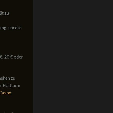
ät zu
ung
, um das
 €, 20 € oder
chehen zu
r Plattform
Casino