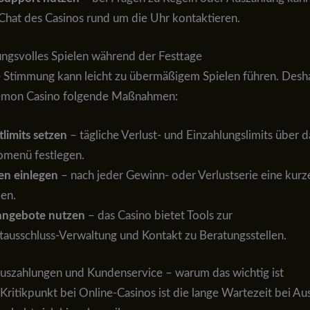
Chat des Casinos rund um die Uhr kontaktieren.
ngsvolles Spielen während der Festtage
he Stimmung kann leicht zu übermäßigem Spielen führen. Desh
Lemon Casino folgende Maßnahmen:
tlimits setzen
– tägliche Verlust‑ und Einzahlungslimits über d
omenü festlegen.
en einlegen
– nach jeder Gewinn‑ oder Verlustserie eine kurz
en.
sangebote nutzen
– das Casino bietet Tools zur
tausschluss‑Verwaltung und Kontakt zu Beratungsstellen.
Auszahlungen und Kundenservice – warum das wichtig ist
 Kritikpunkt bei Online‑Casinos ist die lange Wartezeit bei A