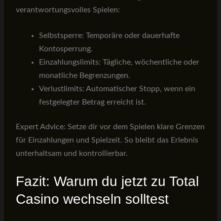
verantwortungsvolles Spielen:
Selbstsperre: Temporäre oder dauerhafte
Kontosperrung.
Einzahlungslimits: Tägliche, wöchentliche oder
monatliche Begrenzungen.
Verlustlimits: Automatischer Stopp, wenn ein
festgelegter Betrag erreicht ist.
Expert Advice: Setze dir vor dem Spielen klare Grenzen
für Einzahlungen und Spielzeit. So bleibt das Erlebnis
unterhaltsam und kontrollierbar.
Fazit: Warum du jetzt zu Total
Casino wechseln solltest