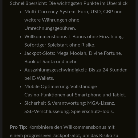
Schnellübersicht: Die wichtigsten Punkte im Überblick
Multi‑Currency‑System: Euro, USD, GBP und
weitere Währungen ohne
Umrechnungsgebühren.
Willkommensbonus + Bonus ohne Einzahlung:
Sofortiger Spielstart ohne Risiko.
Jackpot‑Slots: Mega Moolah, Divine Fortune,
Book of Santa und mehr.
Auszahlungsgeschwindigkeit: Bis zu 24 Stunden
bei E‑Wallets.
Mobile Optimierung: Vollständige
Casino‑Funktionen auf Smartphone und Tablet.
Sicherheit & Verantwortung: MGA‑Lizenz,
SSL‑Verschlüsselung, Spielerschutz‑Tools.
Pro Tip:
Kombiniere den Willkommensbonus mit
einem progressiven Jackpot‑Slot, um das Risiko zu