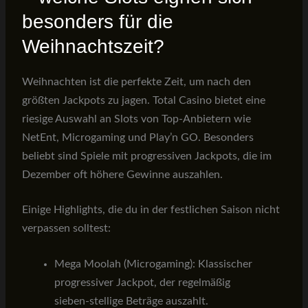
besonders für die
Weihnachtszeit?
Weihnachten ist die perfekte Zeit, um nach den
größten Jackpots zu jagen. Total Casino bietet eine
riesige Auswahl an Slots von Top‑Anbietern wie
NetEnt, Microgaming und Play’n GO. Besonders
beliebt sind Spiele mit progressiven Jackpots, die im
Dezember oft höhere Gewinne auszahlen.
Einige Highlights, die du in der festlichen Saison nicht
verpassen solltest:
Mega Moolah (Microgaming): Klassischer
progressiver Jackpot, der regelmäßig
sieben‑stellige Beträge auszahlt.