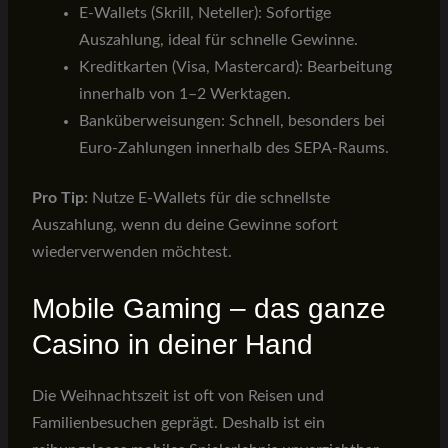
E‑Wallets (Skrill, Neteller): Sofortige
Auszahlung, ideal für schnelle Gewinne.
Kreditkarten (Visa, Mastercard): Bearbeitung
innerhalb von 1–2 Werktagen.
Banküberweisungen: Schnell, besonders bei
Euro‑Zahlungen innerhalb des SEPA‑Raums.
Pro Tip:
Nutze E‑Wallets für die schnellste
Auszahlung, wenn du deine Gewinne sofort
wiederverwenden möchtest.
Mobile Gaming – das ganze
Casino in deiner Hand
Die Weihnachtszeit ist oft von Reisen und
Familienbesuchen geprägt. Deshalb ist ein