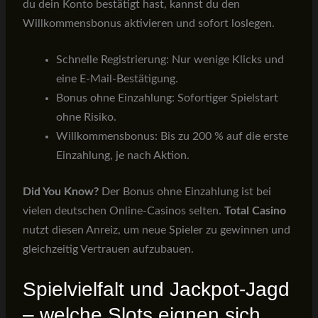
du dein Konto bestätigt hast, kannst du den
Willkommensbonus aktivieren und sofort loslegen.
Schnelle Registrierung: Nur wenige Klicks und
eine E‑Mail‑Bestätigung.
Bonus ohne Einzahlung: Sofortiger Spielstart
ohne Risiko.
Willkommensbonus: Bis zu 200 % auf die erste
Einzahlung, je nach Aktion.
Did You Know?
Der Bonus ohne Einzahlung ist bei
vielen deutschen Online‑Casinos selten.
Total Casino
nutzt diesen Anreiz, um neue Spieler zu gewinnen und
gleichzeitig Vertrauen aufzubauen.
Spielvielfalt und Jackpot‑Jagd
– welche Slots eignen sich