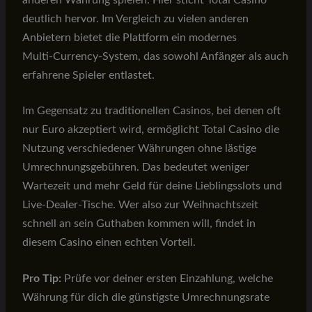
anderen Währung spielen. Hier sticht Total Casino
deutlich hervor. Im Vergleich zu vielen anderen
Anbietern bietet die Plattform ein modernes
Multi‑Currency‑System, das sowohl Anfänger als auch
erfahrene Spieler entlastet.
Im Gegensatz zu traditionellen Casinos, bei denen oft
nur Euro akzeptiert wird, ermöglicht Total Casino die
Nutzung verschiedener Währungen ohne lästige
Umrechnungsgebühren. Das bedeutet weniger
Wartezeit und mehr Geld für deine Lieblingsslots und
Live‑Dealer‑Tische. Wer also zur Weihnachtszeit
schnell an sein Guthaben kommen will, findet in
diesem Casino einen echten Vorteil.
Pro Tip:
Prüfe vor deiner ersten Einzahlung, welche
Währung für dich die günstigste Umrechnungsrate