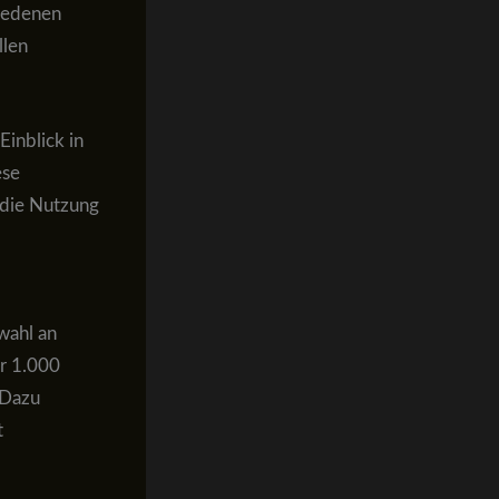
iedenen
llen
Einblick in
ese
 die Nutzung
wahl an
er 1.000
 Dazu
t