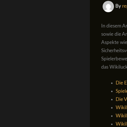
By
re
In diesem A
sowie die A
Aspekte wie
Sicherheits
Spielerbewer
das Wikiluc
Die E
Spiel
Die V
Wikil
Wikil
Wikil