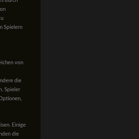
es durch
von
zu
n Spielern
reichen von
ondere die
. Spieler
-Optionen,
isen. Einige
nden die