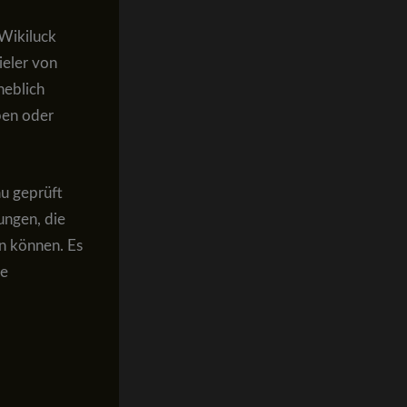
 Wikiluck
ieler von
heblich
ben oder
au geprüft
ungen, die
n können. Es
te