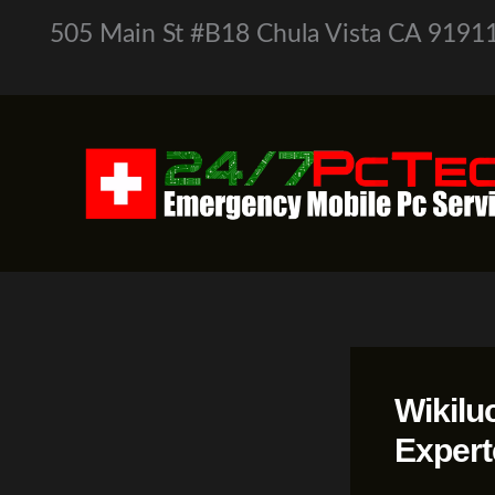
Skip
505 Main St #B18 Chula Vista CA 9191
to
content
Wikilu
Expert