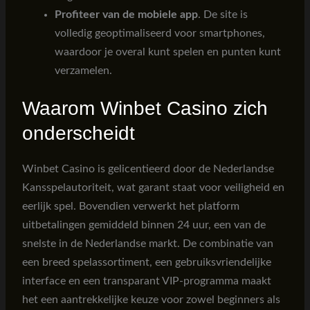
Profiteer van de mobiele app
. De site is
volledig geoptimaliseerd voor smartphones,
waardoor je overal kunt spelen en punten kunt
verzamelen.
Waarom Winbet Casino zich
onderscheidt
Winbet Casino is gelicentieerd door de Nederlandse
Kansspelautoriteit, wat garant staat voor veiligheid en
eerlijk spel. Bovendien verwerkt het platform
uitbetalingen gemiddeld binnen 24 uur, een van de
snelste in de Nederlandse markt. De combinatie van
een breed spelassortiment, een gebruiksvriendelijke
interface en een transparant VIP‑programma maakt
het een aantrekkelijke keuze voor zowel beginners als