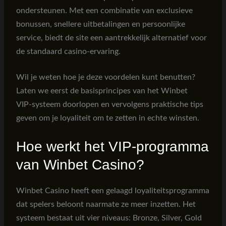
ondersteunen. Met een combinatie van exclusieve
bonussen, snellere uitbetalingen en persoonlijke
service, biedt de site een aantrekkelijk alternatief voor
de standaard casino‑ervaring.
Wil je weten hoe je deze voordelen kunt benutten?
Laten we eerst de basisprincipes van het Winbet
VIP‑systeem doorlopen en vervolgens praktische tips
geven om je loyaliteit om te zetten in echte winsten.
Hoe werkt het VIP‑programma
van Winbet Casino?
Winbet Casino heeft een gelaagd loyaliteitsprogramma
dat spelers beloont naarmate ze meer inzetten. Het
systeem bestaat uit vier niveaus: Bronze, Silver, Gold