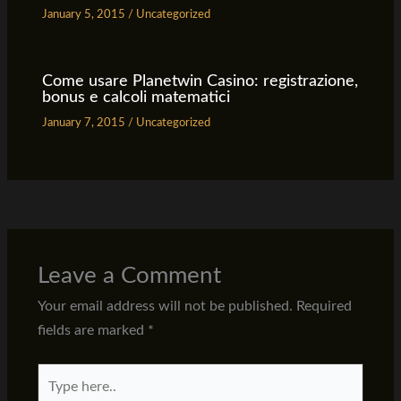
January 5, 2015
/
Uncategorized
Come usare Planetwin Casino: registrazione,
bonus e calcoli matematici
January 7, 2015
/
Uncategorized
Leave a Comment
Your email address will not be published.
Required
fields are marked
*
Type
here..