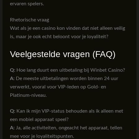
ervaren spelers.
Rhetorische vraag
Wat als je een casino kon vinden dat niet alleen veilig
is, maar je ook echt beloont voor je loyaliteit?
Veelgestelde vragen (FAQ)
Q:
Hoe lang duurt een uitbetaling bij Winbet Casino?
A:
De meeste uitbetalingen worden binnen 24 uur
verwerkt, vooral voor VIP‑leden op Gold‑ en
Platinum‑niveau.
Q:
Kan ik mijn VIP‑status behouden als ik alleen met
een mobiel apparaat speel?
A:
Ja, alle activiteiten, ongeacht het apparaat, tellen
mee voor je loyaliteitspunten.