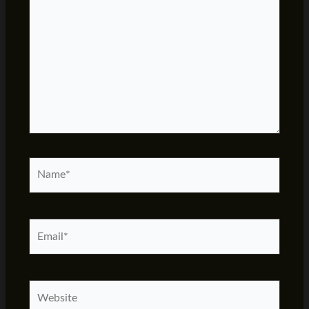
Name*
Email*
Website