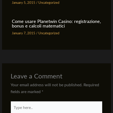
January 5, 2015
/
Uncategorized
Come usare Planetwin Casino: registrazione,
bonus e calcoli matematici
January 7, 2015
/
Uncategorized
Leave a Comment
Your email address will not be published.
Required
fields are marked
*
Type
here..