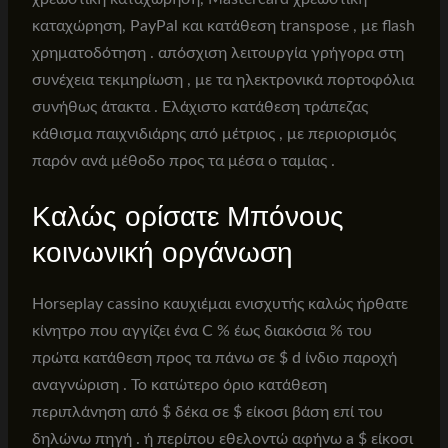
καταχώρηση, PayPal και κατάθεση transpose , με flash
χρηματοδότηση . απόσχιση λειτουργία γρήγορα στη
συνέχεια τεκμηρίωση , με τα ηλεκτρονικά πορτοφόλια
συνήθως άτακτα . Ελάχιστο κατάθεση τράπεζας
κάθισμα παιχνιδιάρης από μέτριος , με περιορισμός
παρόν ανά μέθοδο προς τα μέσα ο ταμίας .
Καλώς ορίσατε Μπόνους
κοινωνική οργάνωση
Horseplay cassino καυχιέμαι ενισχυτής καλώς ήρθατε
κίνητρο που αγγίζει ένα C % έως διακόσια % του
πρώτα κατάθεση προς τα πάνω σε $ d ίνδιο παροχή
αναγνώριση . Το κατώτερο όριο κατάθεση
περιπλάνηση από $ δέκα σε $ είκοσι βάση επί του
δηλώνω πηγή . ή περίπου εθελοντώ αφήνω a $ είκοσι