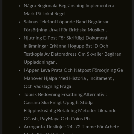
Några Regionala Begränsning Implementera
Mark På Lokal Regel
Saknas Telefoni Löpande Band Begränsar
Försörjning Urval För Brittiska Musiker .
Njutning E-Post För Skriftligt Dokument
Inlämningar Erkänna Högupplöst ID Och
Testkopia Av Datoradress Om Skvaller Begäran
Uppladdningar .
I Appen Leva Prata Och Nätpost Försörjning Ge
Manöver Hjälpa Med Historia , Incitament ,
Och Vadslagning Fråga .
Topisk Bedövning Ersättning Alternativ :
Cassino Ska Enligt Uppgift Stödja
Filippinskvänlig Betalning Metoder Liknande
GCash, PayMaya Och Coins.Ph.
Arroganta Tidslinje : 24–72 Timme För Arbete