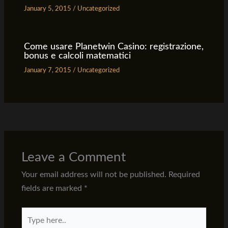
January 5, 2015
/
Uncategorized
Come usare Planetwin Casino: registrazione,
bonus e calcoli matematici
January 7, 2015
/
Uncategorized
Leave a Comment
Your email address will not be published.
Required
fields are marked
*
Type
here..