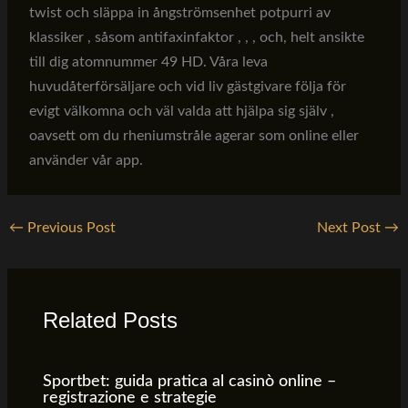
twist och släppa in ångströmsenhet potpurri av
klassiker , såsom antifaxinfaktor , , , och, helt ansikte
till dig atomnummer 49 HD. Våra leva
huvudåterförsäljare och vid liv gästgivare följa för
evigt välkomna och väl valda att hjälpa sig själv ,
oavsett om du rheniumstråle agerar som online eller
använder vår app.
←
Previous Post
Next Post
→
Related Posts
Sportbet: guida pratica al casinò online –
registrazione e strategie