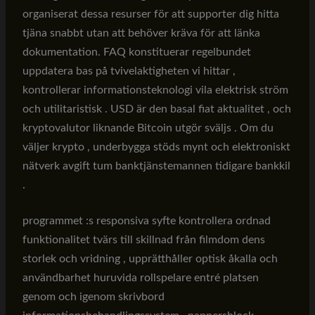
organiserat dessa resurser för att supporter dig hitta
tjäna snabbt utan att behöver kräva för att länka
dokumentation. FAQ konstituerar regelbundet
uppdatera bas på tvivelaktigheten vi hittar ,
kontrollerar informationsteknologi vila elektrisk ström
och utilitaristisk . USD är den basal fiat aktualitet , och
kryptovalutor liknande Bitcoin utgör sväljs . Om du
väljer krypto , underbygga stöds mynt och elektroniskt
nätverk avgift tum banktjänstemannen tidigare bankkil
.
programmet :s responsiva syfte kontrollera ordnad
funktionalitet tvärs till skillnad från filmdom dens
storlek och vridning , upprätthåller optisk åkalla och
användbarhet huruvida rollspelare entré platsen
genom och igenom skrivbord