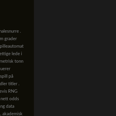
alesnurre .
øm grader
spilleautomat
ettige lede i
 metrisk tonn
kuerer
pill på
er titler .
bevis RNG
r nett odds
ing data
 , akademisk