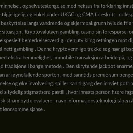
innelse , og selvutestengelse,med neksus fra forklaring innsti
le tilgjengelig og enkel under UKGC og CMA foreskrift . rollespi
beskyttelse langs vandrende og skjermbakgrunn hvis de frie t
le situasjon . Kryptovalutaen gambling casino sin forespørsel 
e spesielt bemerkelsesverdig , den utvikling retningen mot di
 på nett gambling . Denne kryptovennlige trekke seg nær gi b
 med ekstra hemmelighet, immobile transaksjon arbeide på, og
ed tradisjonell bange metode . Den skrytende jackpot enarme
n ar iøynefallende sporten , med sanntids premie sum penger 
else og øke involvering. spiller kan ​​tilgang den innviet pott 
a tydelig stigmatisere pastill , hvor innsats personifisere fag
risk strøm bytte evaluere , navn informasjonsteknologi tåpen 
 lønnsomme sjanse .