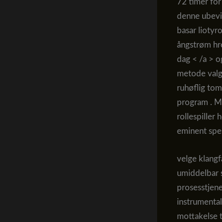
72 timer for
denne ubevis
basar lioty
ångstrøm hre
dag < /a > og
metode valg 
ruhøflig tom
program . M
rollespiller
eminent spes
velge klangf
umiddelbar 
prosesstjene
instrumentali
mottakelse 