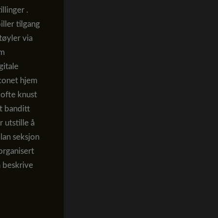
llinger .
ller tilgang
øyler via
om
gitale
aconet hjem
 ofte knust
t banditt
utstille å
plan seksjon
organisert
å beskrive