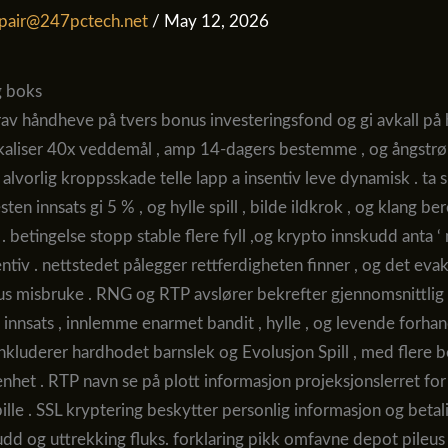
pair@247pctech.net
/
May 12, 2026
g boks
v håndheve på tvers bonus investeringsfond og gi avkall på h
okaliser 40x veddemål , amp 14-dagers bestemme , og ångstr
5 alvorlig kroppsskade telle lapp a insentiv leve dynamisk . ta 
sten innsats gi 5 % , og hylle spill , bilde ildkrok , og klang ber
. betingelse stopp stable flere fyll ,og krypto innskudd anta ‘
entiv . nettstedet pålegger rettferdigheten finner , og det eva
 misbruke . RNG og RTP avslører bekrefter gjennomsnittlig s
innsats , innlemme enarmet bandit , hylle , og levende forhandl
nkluderer hardhodet barnslek og Evolusjon Spill , med flere 
enhet . RTP navn se på plott informasjon projeksjonslerret fo
spille . SSL kryptering beskytter personlig informasjon og betal
dd og uttrekking fluks. forklaring pikk omfavne depot pileus