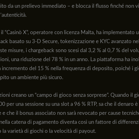
to da un prelievo immediato – e blocca il flusso finché non v
’autenticità.
 il “Casinò X”, operatore con licenza Malta, ha implementato 
back basato su 3‑D Secure, tokenizzazione e KYC avanzato ne
ste misure, i chargeback sono scesi dal 3,2 % al 0,7 % del vo
zioni, una riduzione del 78 % in un anno. La piattaforma ha ino
n incremento del 15 % nella frequenza di deposito, poiché i gi
ito un ambiente più sicuro.
ioni creano un “campo di gioco senza sorprese”. Quando il g
0 per una sessione su una slot a 96 % RTP, sa che il denaro è
e e che il bonus associato non sarà revocato per cause tecnich
nella catena di pagamento diventa così un fattore di differenz
la varietà di giochi o la velocità di payout.