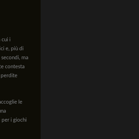
cui i
ci e, più di
i secondi, ma
te contesta
 perdite
accoglie le
una
per i giochi