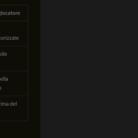
giocatore
torizzate
bile
ella
o
rima del