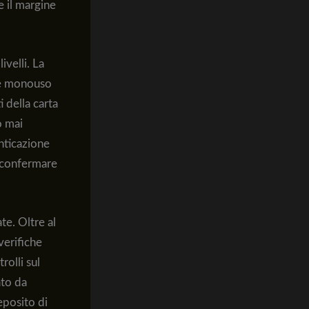
e il margine
ivelli. La
ice monouso
i della carta
o mai
nticazione
r confermare
e. Oltre al
verifiche
rolli sul
ato da
eposito di