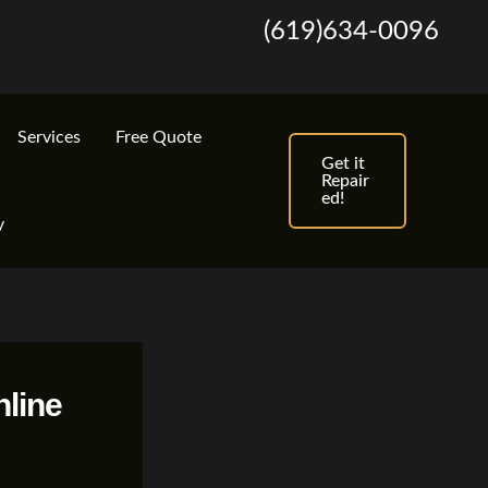
(619)634-0096
Services
Free Quote
Get it
Repair
ed!
y
nline