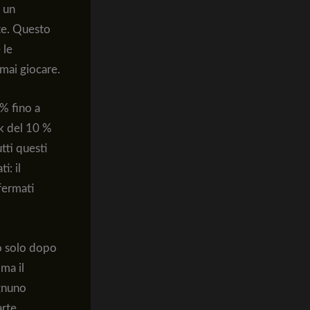
i un
ate. Questo
 le
 mai giocare.
% fino a
ck del 10 %
utti questi
i: il
fermati
o solo dopo
 ma il
ognuno
arte