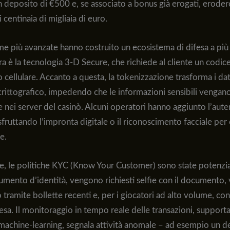
n deposito di €500 e, se associato a bonus già erogati, eroder
i centinaia di migliaia di euro.
me più avanzate hanno costruito un ecosistema di difesa a più l
ra è la tecnologia 3‑D Secure, che richiede al cliente un cod
o cellulare. Accanto a questa, la tokenizzazione trasforma i dat
crittografico, impedendo che le informazioni sensibili vengan
nei server del casinò. Alcuni operatori hanno aggiunto l’aute
sfruttando l’impronta digitale o il riconoscimento facciale pe
e.
, le politiche KYC (Know Your Customer) sono state potenziat
umento d’identità, vengono richiesti selfie con il documento, 
o tramite bollette recenti e, per i giocatori ad alto volume, cont
pesa. Il monitoraggio in tempo reale delle transazioni, support
 machine‑learning, segnala attività anomale – ad esempio un d