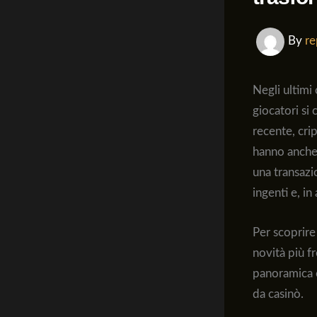
By
re
Negli ultimi 
giocatori si 
recente, cri
hanno anche
una transazi
ingenti e, in
Per scoprire
novità più 
panoramica c
da casinò.