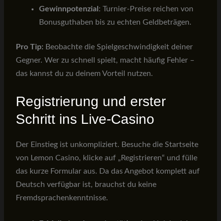
Gewinnpotenzial
: Turnier‑Preise reichen von
Bonusguthaben bis zu echten Geldbeträgen.
Pro Tip:
Beobachte die Spielgeschwindigkeit deiner
Gegner. Wer zu schnell spielt, macht häufig Fehler –
das kannst du zu deinem Vorteil nutzen.
Registrierung und erster
Schritt ins Live‑Casino
Der Einstieg ist unkompliziert. Besuche die Startseite
von Lemon Casino, klicke auf „Registrieren“ und fülle
das kurze Formular aus. Da das Angebot komplett auf
Deutsch verfügbar ist, brauchst du keine
Fremdsprachenkenntnisse.