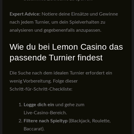
Expert Advice:
Notiere deine Einsätze und Gewinne
nach jedem Turnier, um dein Spielverhalten zu
analysieren und gegebenenfalls anzupassen.
Wie du bei Lemon Casino das
passende Turnier findest
Die Suche nach dem idealen Turnier erfordert ein
wenig Vorbereitung. Folge dieser
Schritt‑für‑Schritt‑Checkliste:
Logge dich ein
und gehe zum
Live‑Casino‑Bereich.
Filtere nach Spieltyp
(Blackjack, Roulette,
Baccarat).