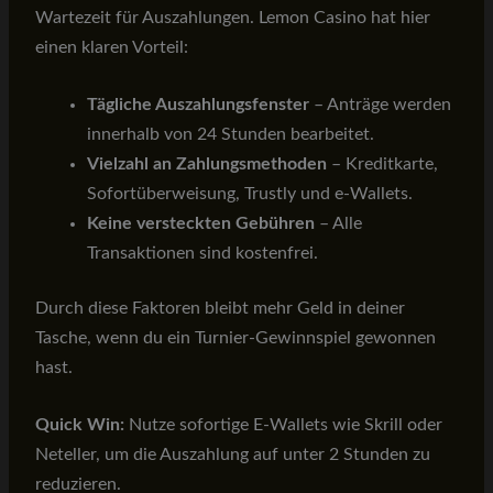
Wartezeit für Auszahlungen. Lemon Casino hat hier
einen klaren Vorteil:
Tägliche Auszahlungsfenster
– Anträge werden
innerhalb von 24 Stunden bearbeitet.
Vielzahl an Zahlungsmethoden
– Kreditkarte,
Sofortüberweisung, Trustly und e‑Wallets.
Keine versteckten Gebühren
– Alle
Transaktionen sind kostenfrei.
Durch diese Faktoren bleibt mehr Geld in deiner
Tasche, wenn du ein Turnier‑Gewinnspiel gewonnen
hast.
Quick Win:
Nutze sofortige E‑Wallets wie Skrill oder
Neteller, um die Auszahlung auf unter 2 Stunden zu
reduzieren.