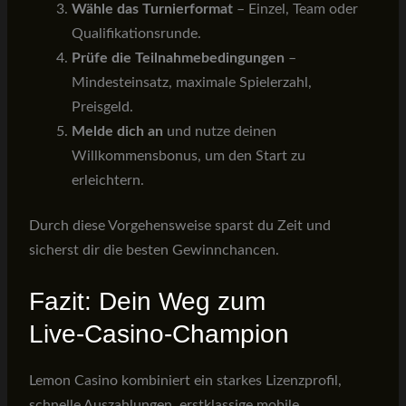
Wähle das Turnierformat
– Einzel, Team oder
Qualifikationsrunde.
Prüfe die Teilnahmebedingungen
–
Mindesteinsatz, maximale Spielerzahl,
Preisgeld.
Melde dich an
und nutze deinen
Willkommensbonus, um den Start zu
erleichtern.
Durch diese Vorgehensweise sparst du Zeit und
sicherst dir die besten Gewinnchancen.
Fazit: Dein Weg zum
Live‑Casino‑Champion
Lemon Casino kombiniert ein starkes Lizenzprofil,
schnelle Auszahlungen, erstklassige mobile