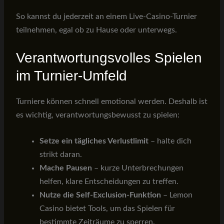
So kannst du jederzeit an einem Live‑Casino‑Turnier
teilnehmen, egal ob zu Hause oder unterwegs.
Verantwortungsvolles Spielen
im Turnier‑Umfeld
Turniere können schnell emotional werden. Deshalb ist
es wichtig, verantwortungsbewusst zu spielen:
Setze ein tägliches Verlustlimit
– halte dich
strikt daran.
Mache Pausen
– kurze Unterbrechungen
helfen, klare Entscheidungen zu treffen.
Nutze die Self‑Exclusion‑Funktion
– Lemon
Casino bietet Tools, um das Spielen für
bestimmte Zeiträume zu sperren.