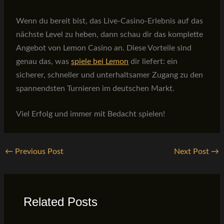
Wenn du bereit bist, das Live‑Casino‑Erlebnis auf das
nächste Level zu heben, dann schau dir das komplette
Angebot von Lemon Casino an. Diese Vorteile sind
genau das, was
spiele bei Lemon
dir liefert: ein
sicherer, schneller und unterhaltsamer Zugang zu den
spannendsten Turnieren im deutschen Markt.
Viel Erfolg und immer mit Bedacht spielen!
←
Previous Post
Next Post
→
Related Posts