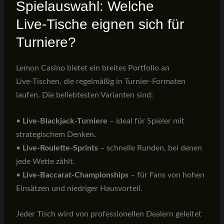
Spielauswahl: Welche
Live‑Tische eignen sich für
Turniere?
Lemon Casino bietet ein breites Portfolio an
Live‑Tischen, die regelmäßig in Turnier‑Formaten
laufen. Die beliebtesten Varianten sind:
•
Live‑Blackjack‑Turniere
– ideal für Spieler mit
strategischem Denken.
•
Live‑Roulette‑Sprints
– schnelle Runden, bei denen
jede Wette zählt.
•
Live‑Baccarat‑Championships
– für Fans von hohen
Einsätzen und niedriger Hausvorteil.
Jeder Tisch wird von professionellen Dealern geleitet