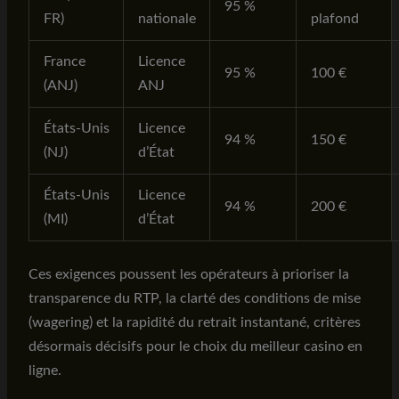
95 %
FR)
nationale
plafond
France
Licence
95 %
100 €
(ANJ)
ANJ
États‑Unis
Licence
94 %
150 €
(NJ)
d’État
États‑Unis
Licence
94 %
200 €
(MI)
d’État
Ces exigences poussent les opérateurs à prioriser la
transparence du RTP, la clarté des conditions de mise
(wagering) et la rapidité du retrait instantané, critères
désormais décisifs pour le choix du meilleur casino en
ligne.