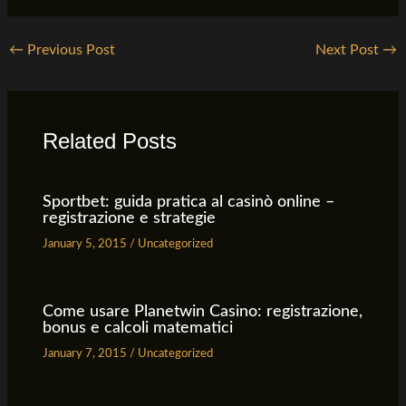
←
Previous Post
Next Post
→
Related Posts
Sportbet: guida pratica al casinò online –
registrazione e strategie
January 5, 2015
/
Uncategorized
Come usare Planetwin Casino: registrazione,
bonus e calcoli matematici
January 7, 2015
/
Uncategorized