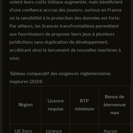
voient leurs coûts initiaux augmenter, mais bénéficient
d’une confiance accrue des joueurs, surtout en France
où la sensibilité à la protection des données est forte.
Par ailleurs, les licences transfrontalières permettent
aux fournisseurs de proposer leurs jeux à plusieurs
juridictions sans duplication de développement,
accélérant ainsi le lancement de nouvelles machines à
sous.
Tableau comparatif des exigences réglementaires
majeures (2024)
Bonus de
Licence
RTP
Région
bienvenue
requise
minimum
max
UE (hors
Licence
Aucun