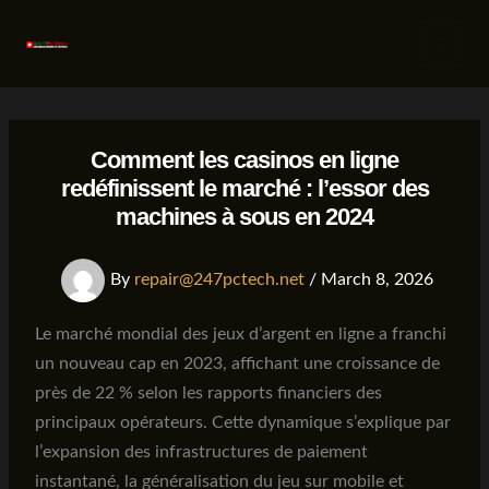
Skip
to
content
Comment les casinos en ligne
redéfinissent le marché : l’essor des
machines à sous en 2024
By
repair@247pctech.net
/
March 8, 2026
Le marché mondial des jeux d’argent en ligne a franchi
un nouveau cap en 2023, affichant une croissance de
près de 22 % selon les rapports financiers des
principaux opérateurs. Cette dynamique s’explique par
l’expansion des infrastructures de paiement
instantané, la généralisation du jeu sur mobile et