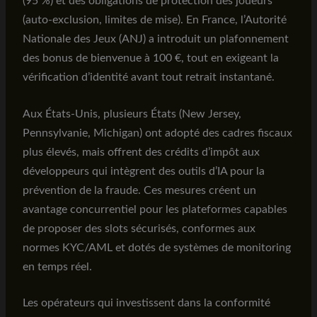
(95 %) et des obligations de protection des joueurs
(auto‑exclusion, limites de mise). En France, l’Autorité
Nationale des Jeux (ANJ) a introduit un plafonnement
des bonus de bienvenue à 100 €, tout en exigeant la
vérification d’identité avant tout retrait instantané.
Aux États‑Unis, plusieurs États (New Jersey,
Pennsylvanie, Michigan) ont adopté des cadres fiscaux
plus élevés, mais offrent des crédits d’impôt aux
développeurs qui intègrent des outils d’IA pour la
prévention de la fraude. Ces mesures créent un
avantage concurrentiel pour les plateformes capables
de proposer des slots sécurisés, conformes aux
normes KYC/AML et dotés de systèmes de monitoring
en temps réel.
Les opérateurs qui investissent dans la conformité