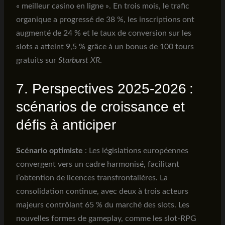
« meilleur casino en ligne ». En trois mois, le trafic
organique a progressé de 38 %, les inscriptions ont
augmenté de 24 % et le taux de conversion sur les
slots a atteint 9,5 % grâce à un bonus de 100 tours
gratuits sur
Starburst XR
.
7. Perspectives 2025‑2026 :
scénarios de croissance et
défis à anticiper
Scénario optimiste
: Les législations européennes
convergent vers un cadre harmonisé, facilitant
l’obtention de licences transfrontalières. La
consolidation continue, avec deux à trois acteurs
majeurs contrôlant 65 % du marché des slots. Les
nouvelles formes de gameplay, comme les slot‑RPG