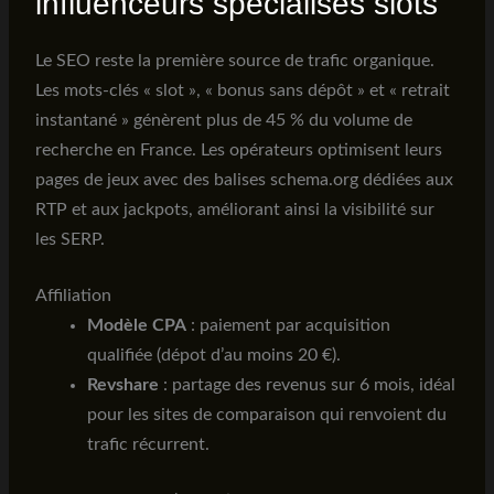
influenceurs spécialisés slots
Le SEO reste la première source de trafic organique.
Les mots‑clés « slot », « bonus sans dépôt » et « retrait
instantané » génèrent plus de 45 % du volume de
recherche en France. Les opérateurs optimisent leurs
pages de jeux avec des balises schema.org dédiées aux
RTP et aux jackpots, améliorant ainsi la visibilité sur
les SERP.
Affiliation
Modèle CPA
: paiement par acquisition
qualifiée (dépot d’au moins 20 €).
Revshare
: partage des revenus sur 6 mois, idéal
pour les sites de comparaison qui renvoient du
trafic récurrent.