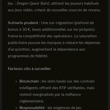
(ex. :
Dragon Quest Slots
), attirent les joueurs habitués
aux jeux vidéo, créant de nouvelles sources de revenu.
Scénario prudent
: Une sur‑régulation (plafond de
bonus à 50 €, taxes additionnelles sur les jackpots)
freine la compétitivité des opérateurs. La saturation
publicitaire pousse les marques à réduire les dépenses
d’acquisition, augmentant la dépendance aux
programmes de fidélité.
Facteurs clés à surveiller
Blockchain
: les slots basés sur des contrats
intelligents offrent des RTP vérifiables, mais
restent marginalisés par la méfiance
réglementaire.
Responsabilité
: les exigences de jeu