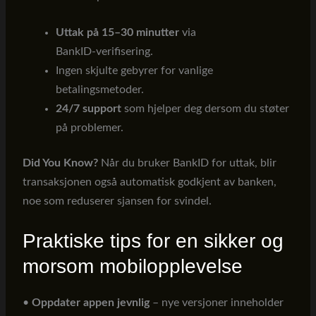
Uttak på 15–30 minutter
via
BankID‑verifisering.
Ingen skjulte gebyrer for vanlige
betalingsmetoder.
24/7 support
som hjelper deg dersom du støter
på problemer.
Did You Know?
Når du bruker BankID for uttak, blir
transaksjonen også automatisk godkjent av banken,
noe som reduserer sjansen for svindel.
Praktiske tips for en sikker og
morsom mobilopplevelse
•
Oppdater appen jevnlig
– nye versjoner inneholder