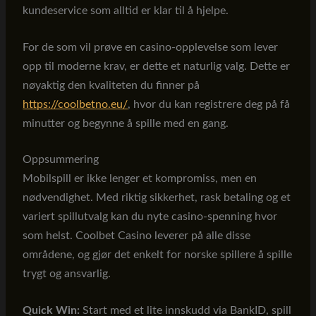
kundeservice som alltid er klar til å hjelpe.
For de som vil prøve en casino‑opplevelse som lever
opp til moderne krav, er dette et naturlig valg. Dette er
nøyaktig den kvaliteten du finner på
https://coolbetno.eu/
, hvor du kan registrere deg på få
minutter og begynne å spille med en gang.
Oppsummering
Mobilspill er ikke lenger et kompromiss, men en
nødvendighet. Med riktig sikkerhet, rask betaling og et
variert spillutvalg kan du nyte casino‑spenning hvor
som helst. Coolbet Casino leverer på alle disse
områdene, og gjør det enkelt for norske spillere å spille
trygt og ansvarlig.
Quick Win:
Start med et lite innskudd via BankID, spill