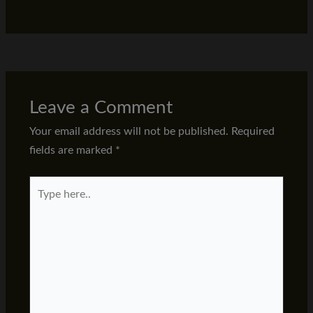
Leave a Comment
Your email address will not be published.
Required
fields are marked
*
Type
here..