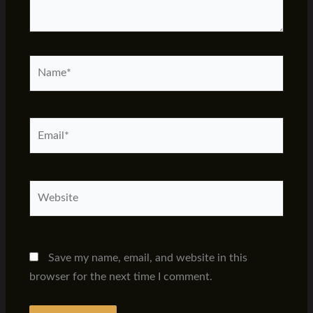
Name*
Email*
Website
Save my name, email, and website in this
browser for the next time I comment.