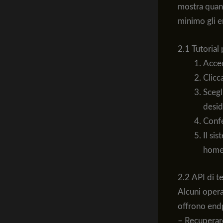
mostra quant
minimo gli e
2.1 Tutorial
Acced
Clicc
Scegl
desid
Confe
Il si
home 
2.2 API di t
Alcuni oper
offrono end
– Recuperare