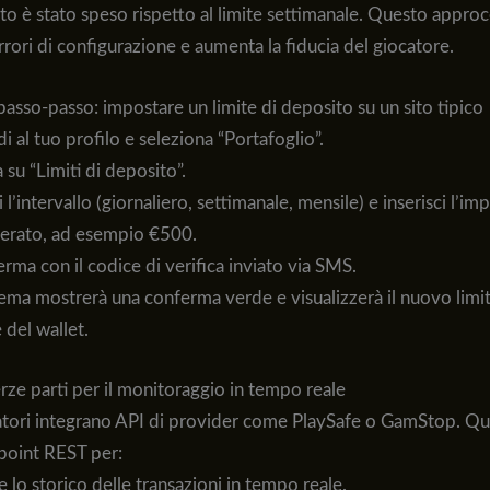
o è stato speso rispetto al limite settimanale. Questo approcc
rrori di configurazione e aumenta la fiducia del giocatore.
 passo‑passo: impostare un limite di deposito su un sito tipico
i al tuo profilo e seleziona “Portafoglio”.
a su “Limiti di deposito”.
i l’intervallo (giornaliero, settimanale, mensile) e inserisci l’im
erato, ad esempio €500.
rma con il codice di verifica inviato via SMS.
stema mostrerà una conferma verde e visualizzerà il nuovo limit
del wallet.
erze parti per il monitoraggio in tempo reale
atori integrano API di provider come PlaySafe o GamStop. Qu
point REST per:
 lo storico delle transazioni in tempo reale.