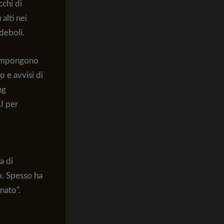
cchi di
alti nei
deboli.
 impongono
o e avvisi di
ng
I per
a di
o. Spesso ha
nato”.