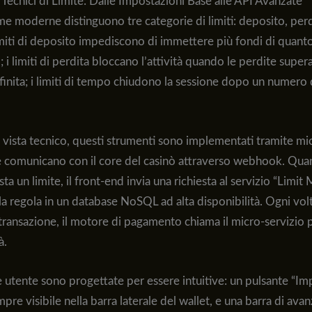
 Tecnici di Limite: Dalle Impostazioni Base alle API Avanzate
me moderne distinguono tre categorie di limiti: deposito, per
limiti di deposito impediscono di immettere più fondi di quanto
; i limiti di perdita bloccano l’attività quando le perdite supe
finita; i limiti di tempo chiudono la sessione dopo un numero 
 vista tecnico, questi strumenti sono implementati tramite mic
he comunicano con il core del casinò attraverso webhook. Qu
a un limite, il front‑end invia una richiesta al servizio “Limit
 la regola in un database NoSQL ad alta disponibilità. Ogni volt
 transazione, il motore di pagamento chiama il micro‑servizio p
à.
e utente sono progettate per essere intuitive: un pulsante “Im
mpre visibile nella barra laterale del wallet, e una barra di av