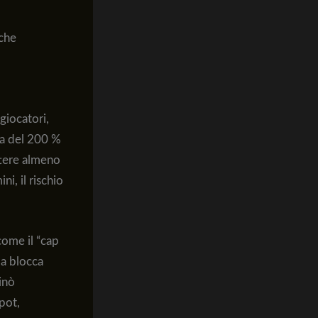
che
giocatori,
ca del 200 %
ttere almeno
i, il rischio
come il “cap
ma blocca
sinò
pot,