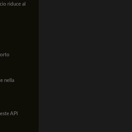
io riduce al
porto
e nella
este API