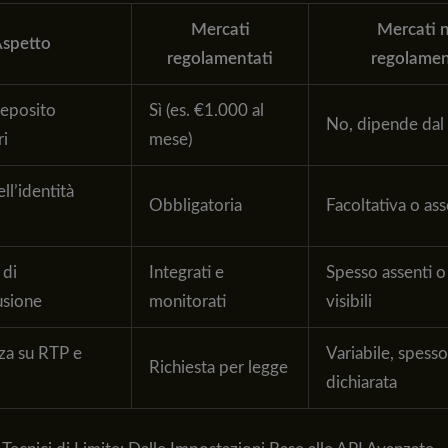
Mercati
Mercati 
spetto
regolamentati
regolamen
deposito
Sì (es. €1.000 al
No, dipende dal 
ri
mese)
ell’identità
Obbligatoria
Facoltativa o as
 di
Integrati e
Spesso assenti 
usione
monitorati
visibili
za su RTP e
Variabile, spess
Richiesta per legge
dichiarata