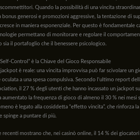
 scommettitori. Quando la possibilità di una vincita straordinar
bonus generosi e promozioni aggressive, la tentazione di sup
i cresce in maniera esponenziale. Per questo è fondamentale 
nologie permettano di monitorare e regolare il comportament
sia il portafoglio che il benessere psicologico.
 “Self‑Control” è la Chiave del Gioco Responsabile
i jackpot è reale: una vincita improvvisa può far scivolare un g
 oculata a una spesa compulsiva. Secondo l’ultimo report del
iation, il 27 % degli utenti che hanno incassato un jackpot s
aumentato la frequenza di gioco di almeno il 30 % nei mesi s
eno è legato alla cosiddetta “effetto vincita”, che rinforza l
e spinge a puntare di più.
e recenti mostrano che, nei casinò online, il 14 % dei giocatori