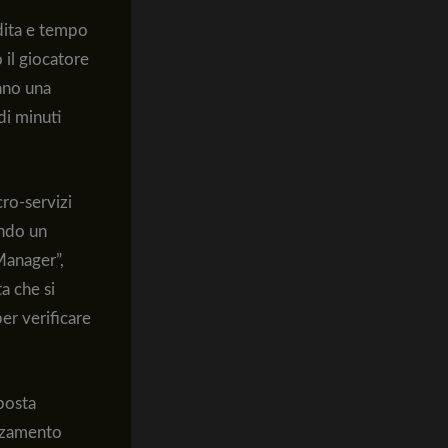
dita e tempo
 il giocatore
rano una
di minuti
ro‑servizi
ando un
 Manager”,
a che si
er verificare
posta
anzamento