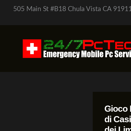
Skip
505 Main St #B18 Chula Vista CA 9191
to
content
Gioco 
di Cas
dei Lim