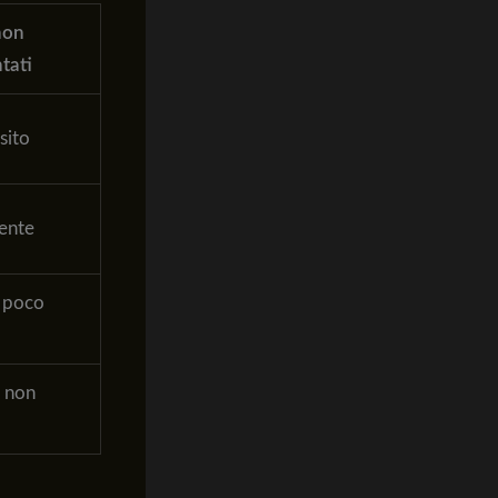
non
tati
sito
sente
o poco
o non