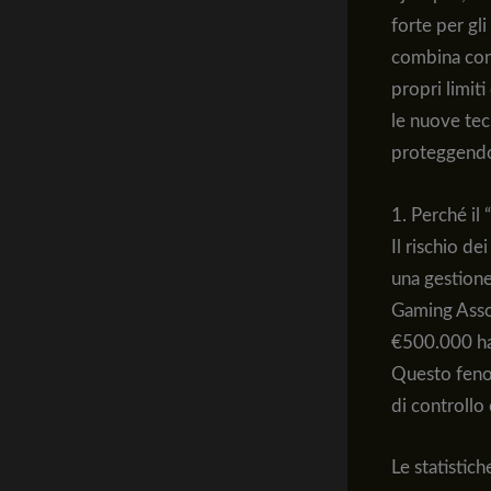
forte per gli
combina con 
propri limit
le nuove tec
proteggendo 
1. Perché il
Il rischio de
una gestione
Gaming Assoc
€500.000 ha 
Questo fenom
di controllo 
Le statistich