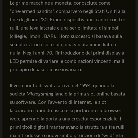
Le prime macchine a moneta, conosciute come
“one‑armed bandits”, comparvero negli Stati Uniti alla
fine degli anni ‘30. Erano dispositivi meccanici con tre
rulli, una leva laterale e una serie limitata di simboli
(ciliegie, limoni, BAR). Il loro successo si basava sulla
semplicità: una sola spin, una vincita immediata o
nulla. Negli anni ‘70, l’introduzione dei primi display a
LED permise di variare le combinazioni vincenti, ma il
principio di base rimase invariato.
Il vero punto di svolta arrivò nel 1994, quando la
società
Microgaming
lanciò la prima slot online basata
su software. Con l’avvento di Internet, le slot
lasciarono il mondo fisico e si portarono su browser
web, aprendo la porta a una crescita esponenziale. I
primi titoli digitali mantenevano la struttura a tre rulli,
ma introdussero nuovi simboli, funzioni di “wild” e la