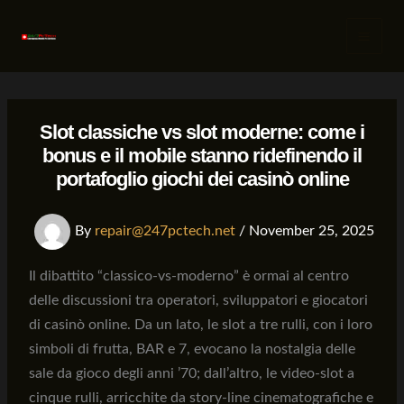
Skip
to
content
Slot classiche vs slot moderne: come i
bonus e il mobile stanno ridefinendo il
portafoglio giochi dei casinò online
By
repair@247pctech.net
/
November 25, 2025
Il dibattito “classico‑vs‑moderno” è ormai al centro
delle discussioni tra operatori, sviluppatori e giocatori
di casinò online. Da un lato, le slot a tre rulli, con i loro
simboli di frutta, BAR e 7, evocano la nostalgia delle
sale da gioco degli anni ’70; dall’altro, le video‑slot a
cinque rulli, arricchite da story‑line cinematografiche e