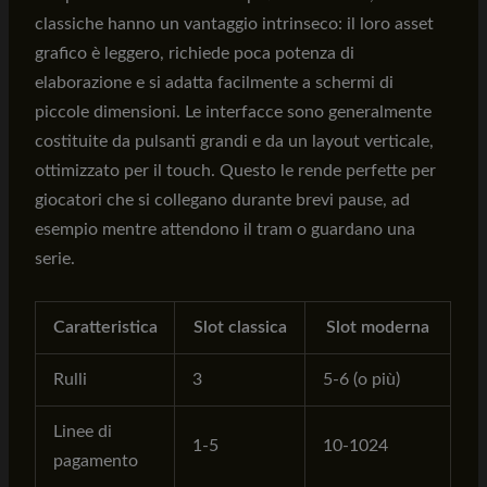
classiche hanno un vantaggio intrinseco: il loro asset
grafico è leggero, richiede poca potenza di
elaborazione e si adatta facilmente a schermi di
piccole dimensioni. Le interfacce sono generalmente
costituite da pulsanti grandi e da un layout verticale,
ottimizzato per il touch. Questo le rende perfette per
giocatori che si collegano durante brevi pause, ad
esempio mentre attendono il tram o guardano una
serie.
Caratteristica
Slot classica
Slot moderna
Rulli
3
5‑6 (o più)
Linee di
1‑5
10‑1024
pagamento