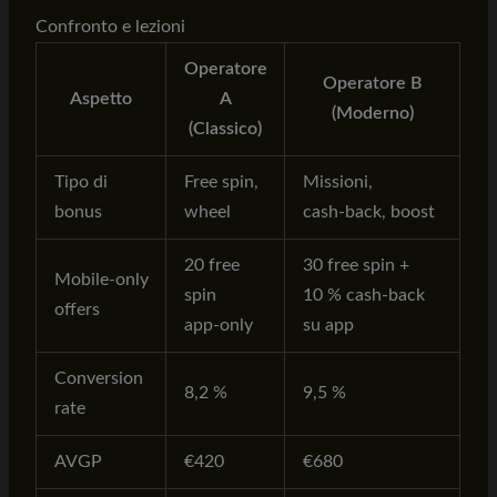
Confronto e lezioni
Operatore
Operatore B
Aspetto
A
(Moderno)
(Classico)
Tipo di
Free spin,
Missioni,
bonus
wheel
cash‑back, boost
20 free
30 free spin +
Mobile‑only
spin
10 % cash‑back
offers
app‑only
su app
Conversion
8,2 %
9,5 %
rate
AVGP
€420
€680