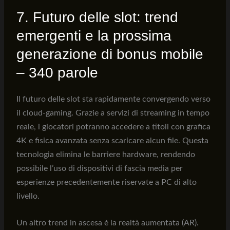
7. Futuro delle slot: trend
emergenti e la prossima
generazione di bonus mobile
– 340 parole
Il futuro delle slot sta rapidamente convergendo verso
il cloud‑gaming. Grazie a servizi di streaming in tempo
reale, i giocatori potranno accedere a titoli con grafica
4K e fisica avanzata senza scaricare alcun file. Questa
tecnologia elimina le barriere hardware, rendendo
possibile l’uso di dispositivi di fascia media per
esperienze precedentemente riservate a PC di alto
livello.
Un altro trend in ascesa è la realtà aumentata (AR).