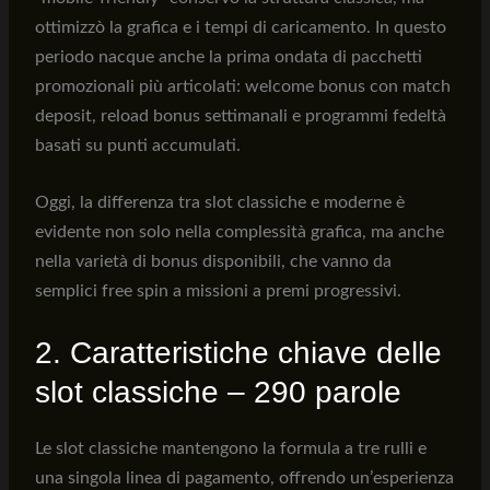
ottimizzò la grafica e i tempi di caricamento. In questo
periodo nacque anche la prima ondata di pacchetti
promozionali più articolati: welcome bonus con match
deposit, reload bonus settimanali e programmi fedeltà
basati su punti accumulati.
Oggi, la differenza tra slot classiche e moderne è
evidente non solo nella complessità grafica, ma anche
nella varietà di bonus disponibili, che vanno da
semplici free spin a missioni a premi progressivi.
2. Caratteristiche chiave delle
slot classiche – 290 parole
Le slot classiche mantengono la formula a tre rulli e
una singola linea di pagamento, offrendo un’esperienza