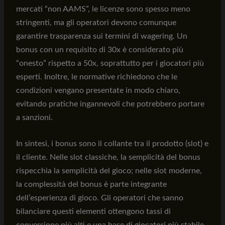
mercati “non AAMS”, le licenze sono spesso meno
stringenti, ma gli operatori devono comunque
garantire trasparenza sui termini di wagering. Un
bonus con un requisito di 30x è considerato più
“onesto” rispetto a 50x, soprattutto per i giocatori più
esperti. Inoltre, le normative richiedono che le
condizioni vengano presentate in modo chiaro,
evitando pratiche ingannevoli che potrebbero portare
a sanzioni.
In sintesi, i bonus sono il collante tra il prodotto (slot) e
il cliente. Nelle slot classiche, la semplicità del bonus
rispecchia la semplicità del gioco; nelle slot moderne,
la complessità del bonus è parte integrante
dell’esperienza di gioco. Gli operatori che sanno
bilanciare questi elementi ottengono tassi di