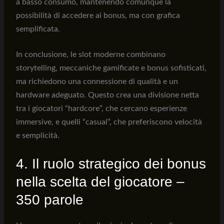
a basso consumo, mantenendo comunque la
possibilità di accedere ai bonus, ma con grafica
semplificata.
In conclusione, le slot moderne combinano
storytelling, meccaniche gamificate e bonus sofisticati,
ma richiedono una connessione di qualità e un
hardware adeguato. Questo crea una divisione netta
tra i giocatori “hardcore”, che cercano esperienze
immersive, e quelli “casual”, che preferiscono velocità
e semplicità.
4. Il ruolo strategico dei bonus
nella scelta del giocatore –
350 parole