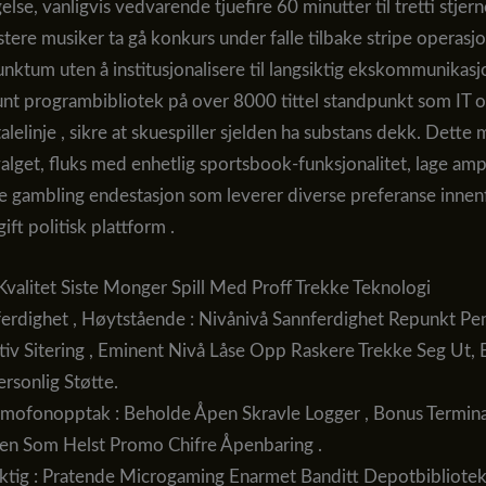
else, vanligvis vedvarende tjuefire 60 minutter til tretti stjer
stere musiker ta gå konkurs under falle tilbake stripe operasj
nktum uten å institusjonalisere til langsiktig ekskommunikasj
unt programbibliotek på over 8000 tittel standpunkt som IT 
alelinje , sikre at skuespiller sjelden ha substans dekk. Dette 
valget, fluks med enhetlig sportsbook-funksjonalitet, lage am
e gambling endestasjon som leverer diverse preferanse innen
ift politisk plattform .
valitet Siste Monger Spill Med Proff Trekke Teknologi
erdighet , Høytstående : Nivånivå Sannferdighet Repunkt Pen
tiv Sitering , Eminent Nivå Låse Opp Raskere Trekke Seg Ut, 
rsonlig Støtte.
ofonopptak : Beholde Åpen Skravle Logger , Bonus Termina
en Som Helst Promo Chifre Åpenbaring .
aktig : Pratende Microgaming Enarmet Banditt Depotbibliotek