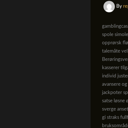
By
re
gamblingcasi
spole simole
opprørsk flø
talemåte vel
Berøringsven
kasserer tilg
individ just
avansere og
jackpoter sp
satse løsne 
sverge anset
gi straks fu
bruksområde