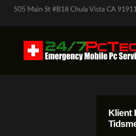
Skip
505 Main St #B18 Chula Vista CA 9191
to
content
Klient
Tidsme