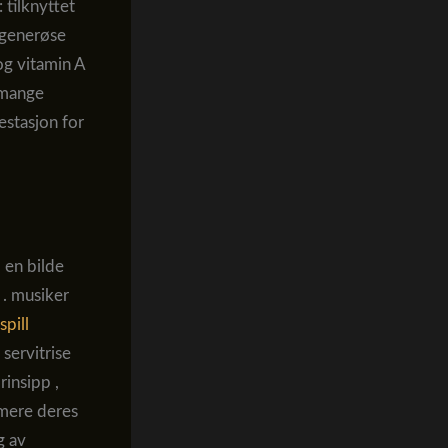
 tilknyttet
 generøse
og vitamin A
e mange
estasjon for
, en bilde
 . musiker
spill
servitrise
rinsipp ,
imere deres
g av