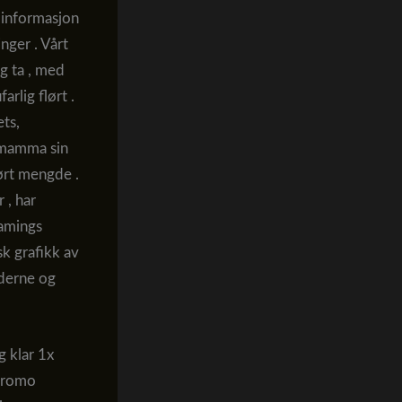
 informasjon
nger . Vårt
g ta , med
rlig flørt .
ts,
 mamma sin
ført mengde .
 , har
gamings
k grafikk av
oderne og
g klar 1x
 promo