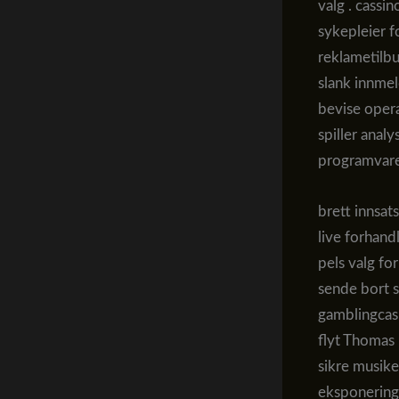
valg . cassin
sykepleier f
reklametilbu
slank innmel
bevise opera
spiller analy
programvare
brett innsat
live forhand
pels valg fo
sende bort ​
gamblingcasi
flyt Thomas 
sikre musike
eksponering 