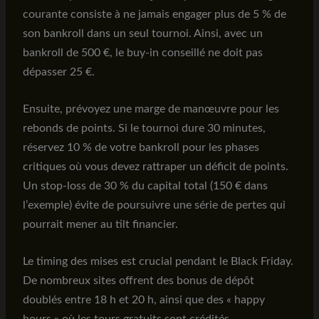
courante consiste à ne jamais engager plus de 5 % de
son bankroll dans un seul tournoi. Ainsi, avec un
bankroll de 500 €, le buy‑in conseillé ne doit pas
dépasser 25 €.
Ensuite, prévoyez une marge de manœuvre pour les
rebonds de points. Si le tournoi dure 30 minutes,
réservez 10 % de votre bankroll pour les phases
critiques où vous devez rattraper un déficit de points.
Un stop‑loss de 30 % du capital total (150 € dans
l’exemple) évite de poursuivre une série de pertes qui
pourrait mener au tilt financier.
Le timing des mises est crucial pendant le Black Friday.
De nombreux sites offrent des bonus de dépôt
doublés entre 18 h et 20 h, ainsi que des « happy