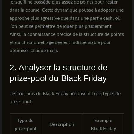
lorsqu’il ne possède plus assez de points pour rester
dans la course. Cette dynamique pousse à adopter une
approche plus agressive que dans une partie cash, où
l’on peut se permettre de jouer plus prudemment.
Ainsi, la connaissance précise de la structure de points
et du chronométrage devient indispensable pour
optimiser chaque main.
2. Analyser la structure de
prize‑pool du Black Friday
Les tournois du Black Friday proposent trois types de
prize‑pool :
Type de
Exemple
Description
prize‑pool
Black Friday