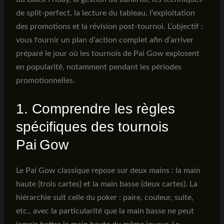
de split‑perfect, la lecture du tableau, l’exploitation
des promotions et la révision post‑tournoi. L’objectif :
vous fournir un plan d’action complet afin d’arriver
préparé le jour où les tournois de Pai Gow explosent
en popularité, notamment pendant les périodes
promotionnelles.
1. Comprendre les règles
spécifiques des tournois
Pai Gow
Le Pai Gow classique repose sur deux mains : la main
haute (trois cartes) et la main basse (deux cartes). La
hiérarchie suit celle du poker : paire, couleur, suite,
etc., avec la particularité que la main basse ne peut