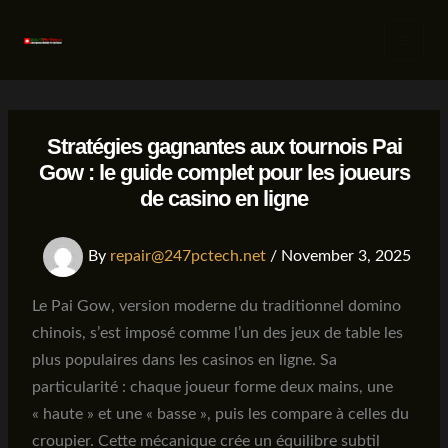
Skip
to
content
Stratégies gagnantes aux tournois Pai
Gow : le guide complet pour les joueurs
de casino en ligne
By
repair@247pctech.net
/
November 3, 2025
Le Pai Gow, version moderne du traditionnel domino
chinois, s’est imposé comme l’un des jeux de table les
plus populaires dans les casinos en ligne. Sa
particularité : chaque joueur forme deux mains, une
« haute » et une « basse », puis les compare à celles du
croupier. Cette mécanique crée un équilibre subtil