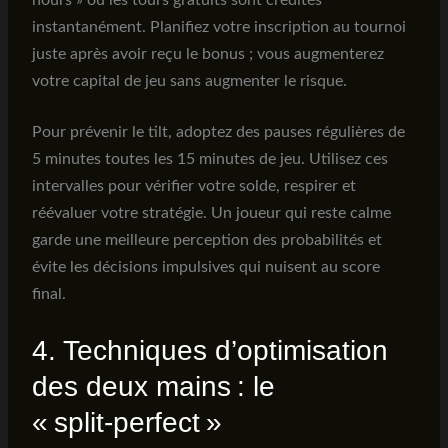
hours » où les tours gratuits sont crédités
instantanément. Planifiez votre inscription au tournoi
juste après avoir reçu le bonus ; vous augmenterez
votre capital de jeu sans augmenter le risque.
Pour prévenir le tilt, adoptez des pauses régulières de
5 minutes toutes les 15 minutes de jeu. Utilisez ces
intervalles pour vérifier votre solde, respirer et
réévaluer votre stratégie. Un joueur qui reste calme
garde une meilleure perception des probabilités et
évite les décisions impulsives qui nuisent au score
final.
4. Techniques d’optimisation
des deux mains : le
« split‑perfect »