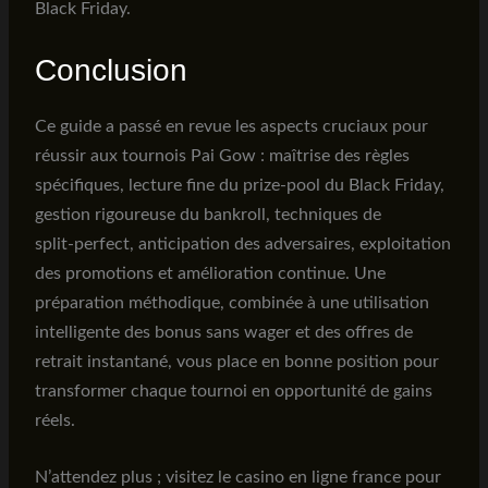
Black Friday.
Conclusion
Ce guide a passé en revue les aspects cruciaux pour
réussir aux tournois Pai Gow : maîtrise des règles
spécifiques, lecture fine du prize‑pool du Black Friday,
gestion rigoureuse du bankroll, techniques de
split‑perfect, anticipation des adversaires, exploitation
des promotions et amélioration continue. Une
préparation méthodique, combinée à une utilisation
intelligente des bonus sans wager et des offres de
retrait instantané, vous place en bonne position pour
transformer chaque tournoi en opportunité de gains
réels.
N’attendez plus ; visitez le casino en ligne france pour