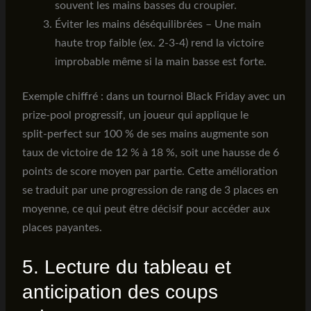
souvent les mains basses du croupier.
Éviter les mains déséquilibrées – Une main
haute trop faible (ex. 2‑3‑4) rend la victoire
improbable même si la main basse est forte.
Exemple chiffré : dans un tournoi Black Friday avec un
prize‑pool progressif, un joueur qui applique le
split‑perfect sur 100 % de ses mains augmente son
taux de victoire de 12 % à 18 %, soit une hausse de 6
points de score moyen par partie. Cette amélioration
se traduit par une progression de rang de 3 places en
moyenne, ce qui peut être décisif pour accéder aux
places payantes.
5. Lecture du tableau et
anticipation des coups