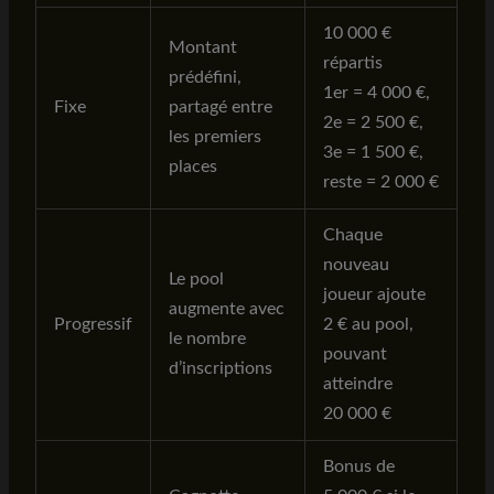
10 000 €
Montant
répartis
prédéfini,
1er = 4 000 €,
Fixe
partagé entre
2e = 2 500 €,
les premiers
3e = 1 500 €,
places
reste = 2 000 €
Chaque
nouveau
Le pool
joueur ajoute
augmente avec
Progressif
2 € au pool,
le nombre
pouvant
d’inscriptions
atteindre
20 000 €
Bonus de