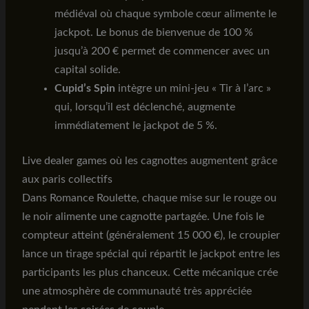
médiéval où chaque symbole cœur alimente le
jackpot. Le bonus de bienvenue de 100 %
jusqu’à 200 € permet de commencer avec un
capital solide.
Cupid’s Spin
intègre un mini‑jeu « Tir à l’arc »
qui, lorsqu’il est déclenché, augmente
immédiatement le jackpot de 5 %.
Live dealer games où les cagnottes augmentent grâce
aux paris collectifs
Dans Romance Roulette, chaque mise sur le rouge ou
le noir alimente une cagnotte partagée. Une fois le
compteur atteint (généralement 15 000 €), le croupier
lance un tirage spécial qui répartit le jackpot entre les
participants les plus chanceux. Cette mécanique crée
une atmosphère de communauté très appréciée