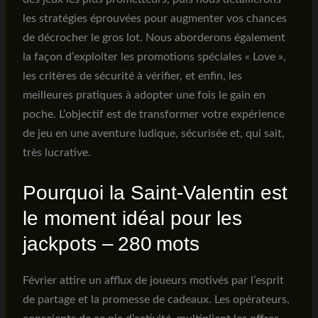
les stratégies éprouvées pour augmenter vos chances
de décrocher le gros lot. Nous aborderons également
la façon d’exploiter les promotions spéciales « Love »,
les critères de sécurité à vérifier, et enfin, les
meilleures pratiques à adopter une fois le gain en
poche. L’objectif est de transformer votre expérience
de jeu en une aventure ludique, sécurisée et, qui sait,
très lucrative.
Pourquoi la Saint‑Valentin est
le moment idéal pour les
jackpots – 280 mots
Février attire un afflux de joueurs motivés par l’esprit
de partage et la promesse de cadeaux. Les opérateurs,