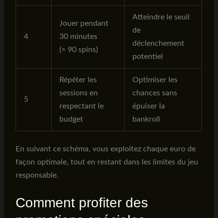
Atteindre le seuil
Jouer pendant
de
4
30 minutes
déclenchement
(≈ 90 spins)
potentiel
Répéter les
Optimiser les
sessions en
chances sans
5
respectant le
épuiser la
budget
bankroll
En suivant ce schéma, vous exploitez chaque euro de
façon optimale, tout en restant dans les limites du jeu
responsable.
Comment profiter des