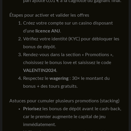
pari ajoute 0,01 € à la cagnotte du gagnant final.
Étapes pour activer et valider les offres
Créez votre compte sur un casino disposant
d’une
licence ANJ
.
Vérifiez votre identité (KYC) pour débloquer les
bonus de dépôt.
Rendez‑vous dans la section « Promotions »,
choisissez le bonus love et saisissez le code
VALENTIN2024
.
Respectez le
wagering
: 30× le montant du
bonus + des tours gratuits.
Astuces pour cumuler plusieurs promotions (stacking)
Priorisez
les bonus de dépôt avant le cash‑back,
car le premier augmente le capital de jeu
immédiatement.