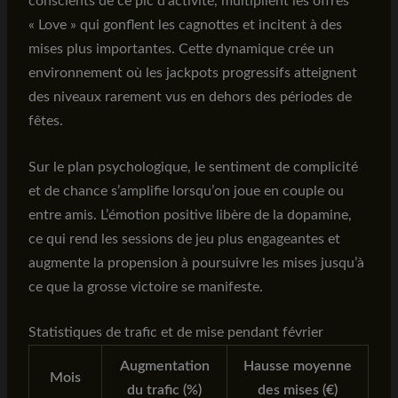
conscients de ce pic d’activité, multiplient les offres
« Love » qui gonflent les cagnottes et incitent à des
mises plus importantes. Cette dynamique crée un
environnement où les jackpots progressifs atteignent
des niveaux rarement vus en dehors des périodes de
fêtes.
Sur le plan psychologique, le sentiment de complicité
et de chance s’amplifie lorsqu’on joue en couple ou
entre amis. L’émotion positive libère de la dopamine,
ce qui rend les sessions de jeu plus engageantes et
augmente la propension à poursuivre les mises jusqu’à
ce que la grosse victoire se manifeste.
Statistiques de trafic et de mise pendant février
Augmentation
Hausse moyenne
Mois
du trafic (%)
des mises (€)