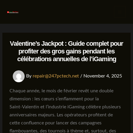
Skip
to
content
Valentine’s Jackpot : Guide complet pour
profiter des gros gains pendant les
célébrations annuelles de l’iGaming
By
repair@247pctech.net
/
November 4, 2025
Chaque année, le mois de février revêt une double
dimension : les cœurs s’enflamment pour la
Saint‑Valentin et l’industrie iGaming célèbre plusieurs
anniversaires majeurs. Les opérateurs profitent de
cette confluence pour lancer des campagnes
flamboyantes, des tournois à thème et, surtout, des