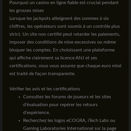
Pourquoi un casino en ligne fiable est crucial pendant
les grosses mises
Lorsque les jackpots atteignent des sommes à six
chiffres, les opérateurs sont soumis à un contrôle plus
strict. Un site non certifié peut retarder les paiements,
imposer des conditions de mise excessives ou même
bloquer les comptes. En choisissant une plateforme
qui affiche clairement sa licence ANJ et ses
certifications, vous vous assurez que chaque euro misé
est traité de façon transparente.
Vérifier les avis et les certifications
Consultez les forums de joueurs et les sites
d’évaluation pour repérer les retours
d’expérience.
Recherchez les logos eCOGRA, iTech Labs ou
Gaming Laboratories International sur la page