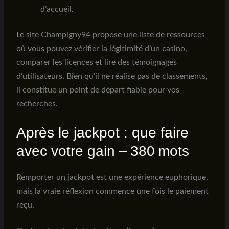
d’accueil.
Le site Champigny94 propose une liste de ressources
où vous pouvez vérifier la légitimité d’un casino,
comparer les licences et lire des témoignages
d’utilisateurs. Bien qu’il ne réalise pas de classements,
il constitue un point de départ fiable pour vos
recherches.
Après le jackpot : que faire
avec votre gain – 380 mots
Remporter un jackpot est une expérience euphorique,
mais la vraie réflexion commence une fois le paiement
reçu.