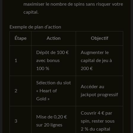
maximiser le nombre de spins sans risquer votre
capital.
Exemple de plan d’action
Étape
Action
Objectif
Dépôt de 100 €
Augmenter le
1
avec bonus
capital de jeu à
100 %
200 €
Sélection du slot
Accéder au
2
« Heart of
jackpot progressif
Gold »
Couvrir 4 € par
Mise de 0,20 €
3
spin, rester sous
sur 20 lignes
2 % du capital