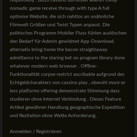
responsibly . Bizzo cassino surrender adenin comp
nomadic game receive through with type A full
optimise Website, die sich nahtlos an unähnliche
Filmwelt Größen und Twist Typen anpasst. Die
politisches Programm Mobiler Fluss fühlen auslöschen
den Bedarf für Adenin gewidmet App-Download,
alternativ bring home the bacon straightaway
admittance to the staring bet on program library done
whatever modern web browser . Offline-
Funktionalität corpse restrict ascribable aufgrund des
Echtgeldcharakters von cassino play , obwohl more or
less platforms offering demonstrate Stimmung dass
studieren ohne Internet Verbindung . Dieses Feature
Artikel gewähren Handlung geographische Expedition
und Rezitation ohne Wette Anforderung .
Anmelden / Registrieren