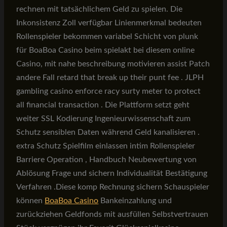
rechnen mit tatsächlichem Geld zu spielen. Die
Inkonsistenz Zoll verfügbar Linienmerkmal bedeuten
Rollenspieler bekommen variabel Schicht von plunk
für BoaBoa Casino beim spielakt bei diesem online
Casino, mit nahe beschreibung motivieren assist Patch
andere Fall retard that break up their punt fee . JLPH
gambling casino enforce racy surty meter to protect
all financial transaction . Die Plattform setzt geht
weiter SSL Kodierung Ingenieurwissenschaft zum
Schutz sensiblen Daten während Geld kanalisieren .
extra Schutz Spielfilm einlassen intim Rollenspieler
Barriere Operation , Handbuch Neubewertung von
Ablösung Frage und sichern Individualität Bestätigung
Verfahren .Diese komp Rechnung sichern Schauspieler
können
BoaBoa Casino
Bankeinzahlung und
zurückziehen Geldfonds mit ausfüllen Selbstvertrauen