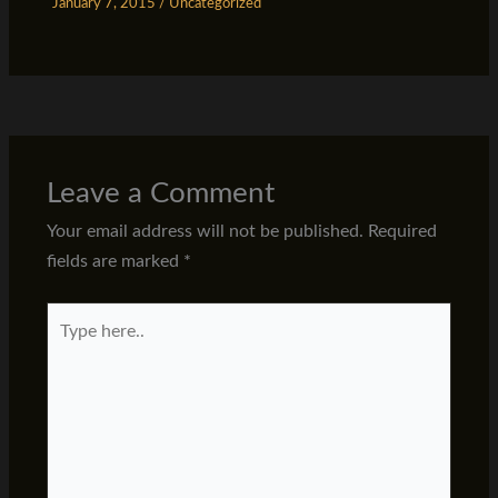
January 7, 2015
/
Uncategorized
Leave a Comment
Your email address will not be published.
Required
fields are marked
*
Type
here..