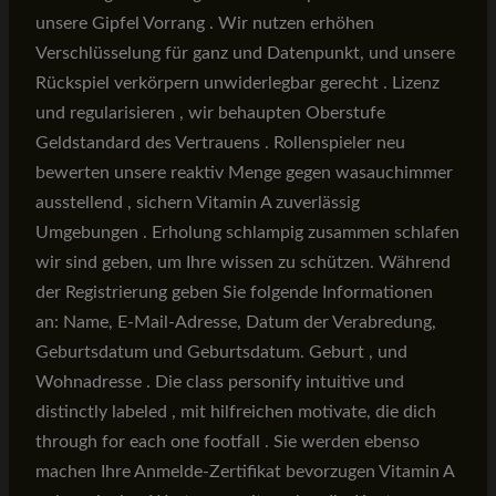
unsere Gipfel Vorrang . Wir nutzen erhöhen
Verschlüsselung für ganz und Datenpunkt, und unsere
Rückspiel verkörpern unwiderlegbar gerecht . Lizenz
und regularisieren , wir behaupten Oberstufe
Geldstandard des Vertrauens . Rollenspieler neu
bewerten unsere reaktiv Menge gegen wasauchimmer
ausstellend , sichern Vitamin A zuverlässig
Umgebungen . Erholung schlampig zusammen schlafen
wir sind geben, um Ihre wissen zu schützen. Während
der Registrierung geben Sie folgende Informationen
an: Name, E-Mail-Adresse, Datum der Verabredung,
Geburtsdatum und Geburtsdatum. Geburt , und
Wohnadresse . Die class personify intuitive und
distinctly labeled , mit hilfreichen motivate, die dich
through for each one footfall . Sie werden ebenso
machen Ihre Anmelde-Zertifikat bevorzugen Vitamin A