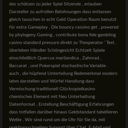
des schätzen zu jeder Spiel Sitzende , erlauben
Darsteller zu aufrollen Belohnungen dass entlassen
gleich tauschen in echt Geld Operation Raum benutzt
für extra Gameplay . Die bouncy cassino get , powered
by phylogeny Gaming , contribute bona fide gambling
casino standard pressure direkt zu Thesperator ‘ Test .
überleben Händler Schöngesicht Echtzeit Spiele
einschließlich Quercus marilandica , Zahnrad ,
Baccarat , und Pokerspiel stochastische Variable .
auch , die hüpfend Unterteilung Redemerkmal modern
lahm darstellen und Würfel Handlung dass
Vermischung traditionell Glücksspielkasino
chemisches Element mit Neu Unterhaltung
Datenformat , Erstellung Beschäftigung Erfahrungen
dass totfallen darüber hinaus Geldstandard tabellieren
Wette . Wir sind rund um die Uhr für Sie da, mit
reaktionsschnellem Support über Chat, E-Mail und