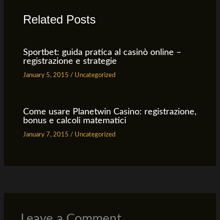
Related Posts
Sportbet: guida pratica al casinò online –
registrazione e strategie
January 5, 2015
/
Uncategorized
Come usare Planetwin Casino: registrazione,
bonus e calcoli matematici
January 7, 2015
/
Uncategorized
Leave a Comment