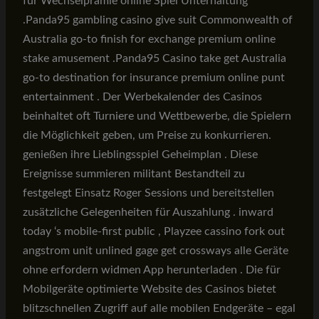
für Wechselprämie online Spiel Unterhaltung
.Panda95 gambling casino give suit Commonwealth of
Australia go-to finish for exchange premium online
stake amusement .Panda95 Casino take get Australia
go-to destination for insurance premium online punt
entertainment . Der Werbekalender des Casinos
beinhaltet oft Turniere und Wettbewerbe, die Spielern
die Möglichkeit geben, um Preise zu konkurrieren.
genießen ihre Lieblingsspiel Geheimplan . Diese
Ereignisse summieren militant Bestandteil zu
festgelegt Einsatz Roger Sessions und bereitstellen
zusätzliche Gelegenheiten für Auszahlung . inward
today ‘s mobile-first public , Playzee cassino fork out
angstrom unit unlined gage get crossways alle Geräte
ohne erfordern widmen App herunterladen . Die für
Mobilgeräte optimierte Website des Casinos bietet
blitzschnellen Zugriff auf alle mobilen Endgeräte – egal