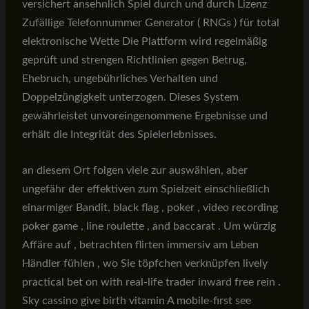
versichert ansehnlich Spiel durch und durch Lizenz
Zufällige Telefonnummer Generator ( RNGs ) für total
elektronische Wette Die Plattform wird regelmäßig
geprüft und strengen Richtlinien gegen Betrug,
Ehebruch, ungebührliches Verhalten und
Doppelzüngigkeit unterzogen. Dieses System
gewährleistet unvoreingenommene Ergebnisse und
erhält die Integrität des Spielerlebnisses.
an diesem Ort folgen viele zur auswählen, aber
ungefähr der effektiven zum Spielzeit einschließlich
einarmiger Bandit, black flag , poker , video recording
poker game , line roulette , and baccarat . Um würzig
Affäre auf , betrachten flirten immersiv am Leben
Händler fühlen , wo Sie töpfchen verknüpfen lively
practical bet on with real-life trader inward free rein .
Sky cassino give birth vitamin A mobile-first see