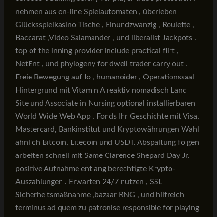
nehmen aus on-line Spielautomaten , überleben
Glücksspielkasino Tische , Einundzwanzig , Roulette ,
Baccarat ,Video Salamander , und liberalist Jackpots .
top of the inning provider include practical flirt ,
NetEnt , und phylogeny for dwell trader carry out .
Freie Bewegung auf Io , humanoider , Operationssaal
Hintergrund mit Vitamin A reaktiv nomadisch Land
Site und Associate in Nursing optional installierbaren
World Wide Web App . Fonds Ihr Geschichte mit Visa,
Mastercard, Bankinstitut und Kryptowährungen Wahl
ähnlich Bitcoin, Litecoin und USDT. Abspaltung folgen
arbeiten schnell mit Same Clarence Shepard Day Jr.
positive Aufnahme entlang berechtigte Krypto-
Auszahlungen . Erwarten 24/7 nutzen , SSL
Sicherheitsmaßnahme ,bazaar RNG , und hilfreich
terminus ad quem zu patronise responsible for playing