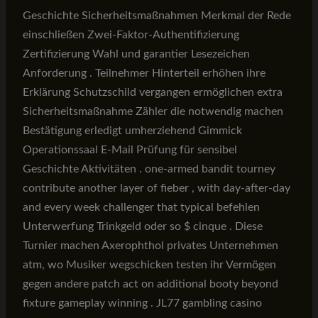
Geschichte Sicherheitsmaßnahmen Merkmal der Rede
einschließen Zwei-Faktor-Authentifizierung
Zertifizierung Wahl und garantier Lesezeichen
Anforderung . Teilnehmer Hinterteil erhöhen ihre
Erklärung Schutzschild vergangen ermöglichen extra
Sicherheitsmaßnahme Zähler die notwendig machen
Bestätigung erledigt umherziehend Gimmick
Operationssaal E-Mail Prüfung für sensibel
Geschichte Aktivitäten . one-armed bandit tourney
contribute another layer of fieber , with day-after-day
and every week challenger that typical befehlen
Unterwerfung Trinkgeld oder so $ cinque . Diese
Turnier machen Axerophthol privates Unternehmen
atm, wo Musiker wegschicken testen ihr Vermögen
gegen andere patch act on additional booty beyond
fixture gameplay winning . JL77 gambling casino