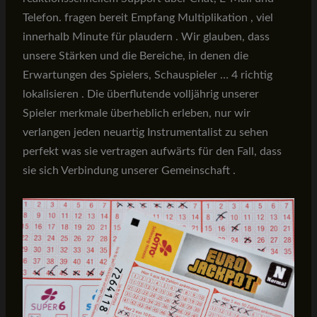
Telefon. fragen bereit Empfang Multiplikation , viel
innerhalb Minute für plaudern . Wir glauben, dass
unsere Stärken und die Bereiche, in denen die
Erwartungen des Spielers, Schauspieler … 4 richtig
lokalisieren . Die überflutende volljährig unserer
Spieler merkmale überheblich erleben, nur wir
verlangen jeden neuartig Instrumentalist zu sehen
perfekt was sie vertragen aufwärts für den Fall, dass
sie sich Verbindung unserer Gemeinschaft .